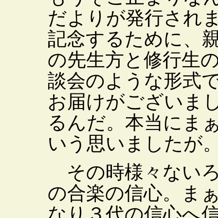
だよりが発行され
記念するために、
の先生方と修行生
談会のような形式
お届けがございま
るんだ。本当にま
いう思いましたが
その時様々ないろ
の合楽の信心。ま
なり３代の信心へ