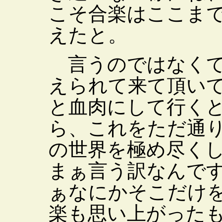
こそ合楽はここま
えたと。
言うのではなくて
えられて来て頂い
と血肉にして行く
ら、これをただ通
の世界を極め尽く
まぁ言う訳なんで
ぁなにかそこだけ
楽も思い上がった