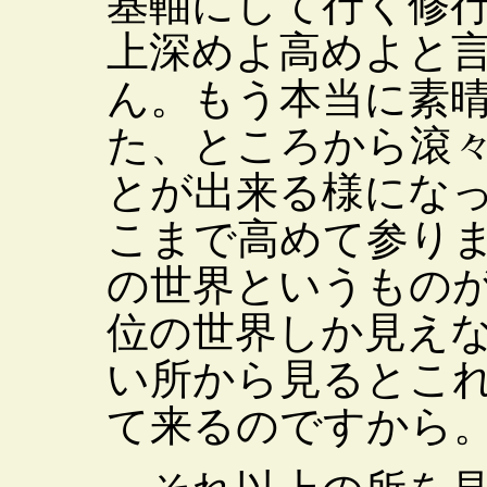
基軸にして行く修
上深めよ高めよと
ん。もう本当に素
た、ところから滾
とが出来る様にな
こまで高めて参り
の世界というもの
位の世界しか見え
い所から見るとこ
て来るのですから