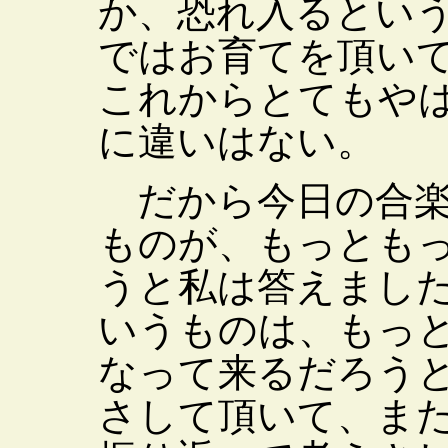
か、恐れ入るとい
ではお育てを頂い
これからとてもや
に違いはない。
だから今日の合楽
ものが、もっとも
うと私は答えまし
いうものは、もっ
なって来るだろう
さして頂いて、ま