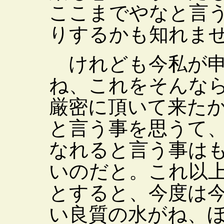
ここまでやなと言
りするかも知れま
けれども今私が申
ね、これをそんな
厳密に頂いて来た
と言う事を思うて
なれると言う事は
いのだと。これ以
とすると、今度は
い良質の水がね、