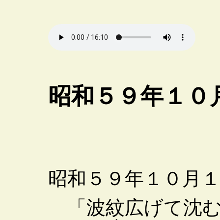
昭和５９年１０
昭和５９年１０月
「波紋広げて沈む