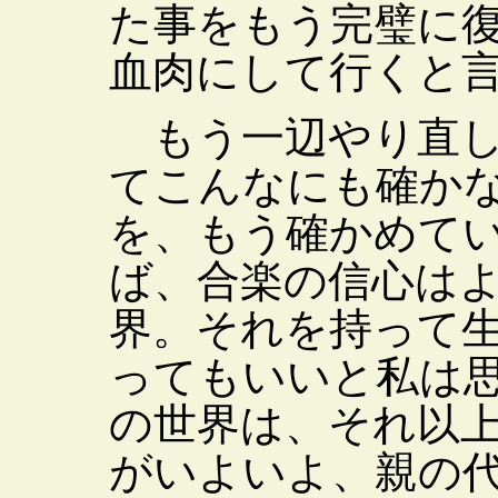
た事をもう完璧に
血肉にして行くと
もう一辺やり直し
てこんなにも確か
を、もう確かめて
ば、合楽の信心は
界。それを持って
ってもいいと私は
の世界は、それ以
がいよいよ、親の