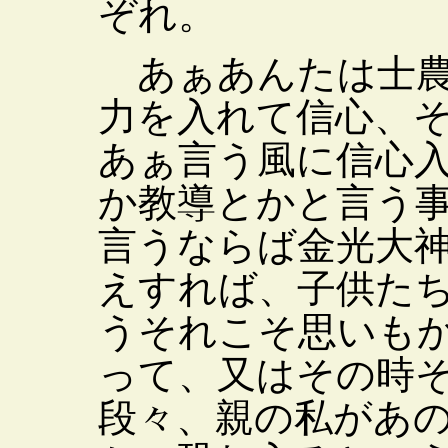
ぞれ。
あぁあんたは士農
力を入れて信心、
あぁ言う風に信心
か教導とかと言う
言うならば金光大
えすれば、子供た
うそれこそ思いも
って、又はその時
段々、親の私があ