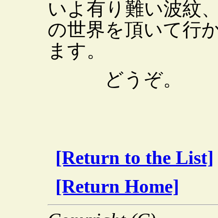
いよ有り難い波紋
の世界を頂いて行
ます。
どうぞ。
[Return to the List]
[Return Home]