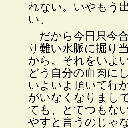
れない。いやもう
い。
だから今日只今合
り難い水脈に掘り
から。それをいよ
どう自分の血肉に
いよいよ頂いて行
がいなくなりまし
ても、とてつもな
やすと言うのじゃ