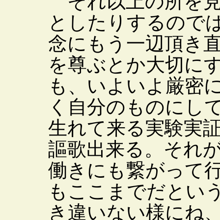
それ以上の所を見
としたりするので
念にもう一辺頂き
を尊ぶとか大切に
も、いよいよ厳密
く自分のものにし
生れて来る実験実
謳歌出来る。それ
働きにも繋がって
もここまでだとい
き違いない様にね