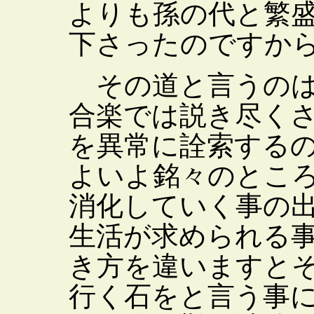
よりも孫の代と繁
下さったのですか
その道と言うのは
合楽では説き尽く
を異常に詮索する
よいよ銘々のとこ
消化していく事の
生活が求められる
き方を違いますと
行く石をと言う事