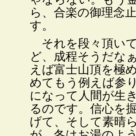
ら、合楽の御理念
す。
それを段々頂いて
ど、成程そうだな
えば富士山頂を極
めてもう例えば参
になって人間が生
るのです。信心を
げて、そして素晴
が、冬はお湯のよ