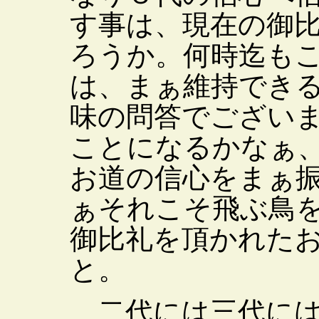
す事は、現在の御
ろうか。何時迄も
は、まぁ維持でき
味の問答でござい
ことになるかなぁ
お道の信心をまぁ
ぁそれこそ飛ぶ鳥
御比礼を頂かれた
と。
二代には三代には