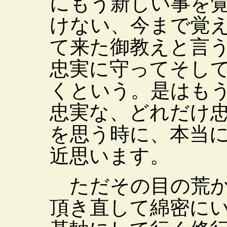
にもう新しい事を
けない、今まで覚
て来た御教えと言
忠実に守ってそし
くという。是はも
忠実な、どれだけ
を思う時に、本当
近思います。
ただその目の荒か
頂き直して綿密に