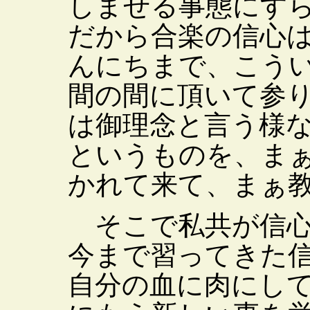
しませる事態にす
だから合楽の信心
んにちまで、こう
間の間に頂いて参
は御理念と言う様
というものを、ま
かれて来て、まぁ
そこで私共が信心
今まで習ってきた
自分の血に肉にし