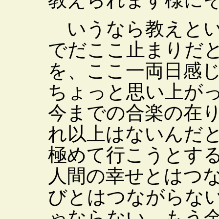
いうなら教えとい
でだここ止まりだ
を、ここ一両日感
ちょっと思い上が
今までの合楽の在
れ以上はないんだ
極めて行こうとす
人間の幸せとはつ
びとはつながらな
ゃならない。もう