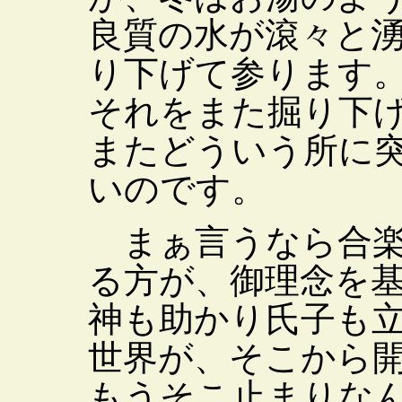
良質の水が滾々と
り下げて参ります
それをまた掘り下
またどういう所に
いのです。
まぁ言うなら合楽
る方が、御理念を
神も助かり氏子も
世界が、そこから
もうそこ止まりな