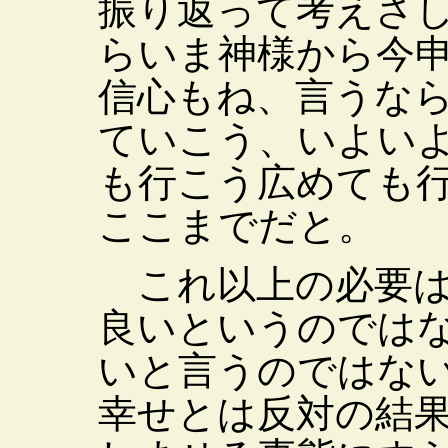
振り返って考えさ
らいま神様から今
信心もね、言うな
ていこう、いよい
も行こう広めても
ここまでだと。
これ以上の必要は
良いというのでは
いと言うのではな
幸せとは反対の結