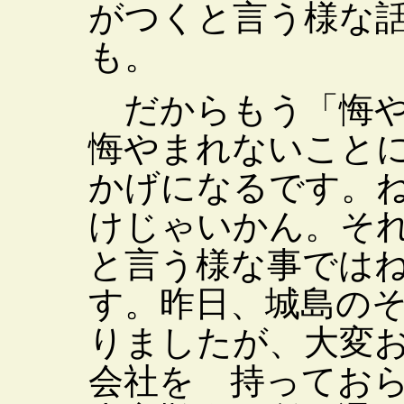
がつくと言う様な
も。
だからもう「悔や
悔やまれないこと
かげになるです。
けじゃいかん。そ
と言う様な事では
す。昨日、城島の
りましたが、大変
会社を 持ってお