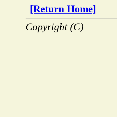
[Return Home]
Copyright (C)