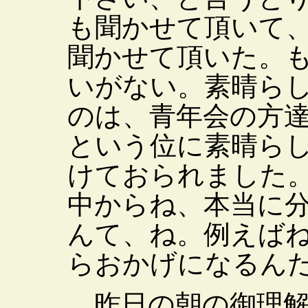
も聞かせて頂いて
聞かせて頂いた。
いがない。素晴ら
のは、青年会の方
という位に素晴ら
けておられました
中からね、本当に
んて、ね。例えば
らおかげになるん
昨日の朝の御理