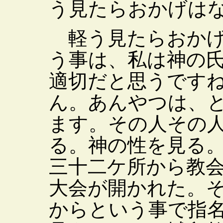
う見たらおかげは
軽う見たらおかげ
う事は、私は神の
適切だと思うです
ん。あんやつは、
ます。その人その
る。神の性を見る
三十二ケ所から教
大会が開かれた。
からという事で指