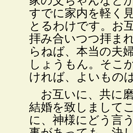
家の父ちゃんなと
すでに家内を軽く
とるわけです。お
拝み合いつつ拝ま
らねば、本当の夫
しょうもん。そこ
ければ、よいもの
お互いに、共に磨
結婚を致しまして
に、神様にどう言
事があっても、決