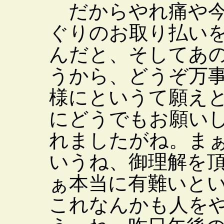
だからやれ痛や今
ぐりのお取り払い
んだと、そしてあ
うから、どうぞ万
様にというて願え
にどうでもお願い
れましたがね。ま
いうね、御理解を
ぁ本当に有難いと
これなんかも人を