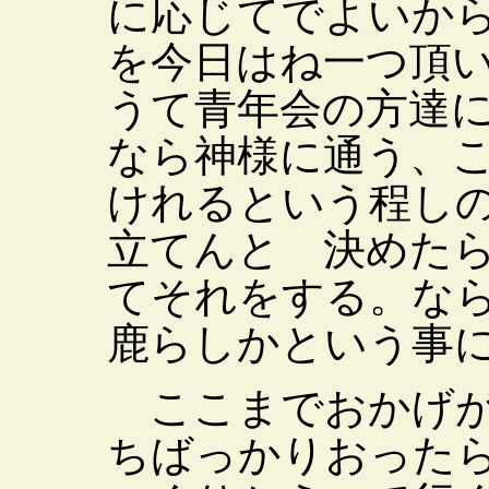
に応じてでよいか
を今日はね一つ頂
うて青年会の方達
なら神様に通う、
けれるという程し
立てんと 決めた
てそれをする。な
鹿らしかという事
ここまでおかげが
ちばっかりおった