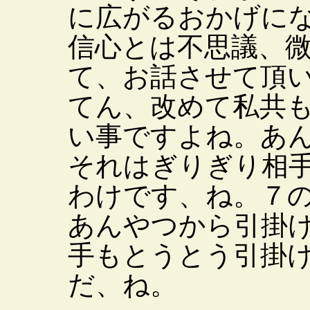
に広がるおかげに
信心とは不思議、
て、お話させて頂
てん、改めて私共
い事ですよね。あ
それはぎりぎり相
わけです、ね。７
あんやつから引掛
手もとうとう引掛
だ、ね。