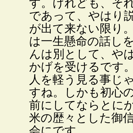
す。けれども、そ
であって、やはり
が出て来ない限り
は一生懸命の話し
んは別として、や
かげを受けるです
人を軽う見る事じ
すね。しかも初心
前にしてならとに
米の歴々とした御
会にです。