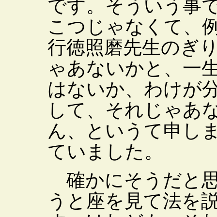
です。そういう事
こつじゃなくて、
行徳照磨先生のぎ
ゃあないかと、一
はないか、わけが
して、それじゃあ
ん、というて申し
ていました。
確かにそうだと思
うと座を見て法を