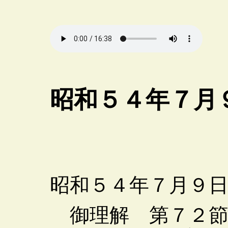
昭和５４年７月
昭和５４年７月９
御理解 第７２節