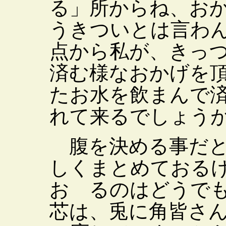
る」所からね、お
うきついとは言わ
点から私が、きっ
済む様なおかげを
たお水を飲まんで
れて来るでしょう
腹を決める事だと
しくまとめておる
お るのはどうで
芯は、兎に角皆さ