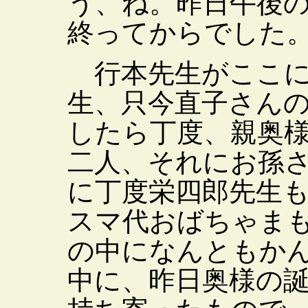
う、ね。昨日午後
終ってからでした
行本先生がここに
生、只今直子さん
したら丁度、親奥
二人、それにお孫
に丁度栄四郎先生
スマ代おばちゃま
の中になんともか
中に、昨日奥様の