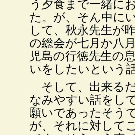
う夕食まで一緒に
た。が、そん中に
して、秋永先生が
の総会が七月か八
児島の行徳先生の
いをしたいという
そして、出来るだ
なみやすい話をし
願いであったそう
が、それに対して