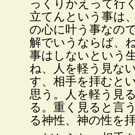
っくりかえって行
立てんという事は
の心に叶う事なの
解でいうならば、
事はしないという
ね、人を軽う見な
す、相手を拝むと
思う。人を軽う見
る。重く見ると言
る神性、神の性を