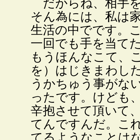
だからね、相手を
そん為には、私は
生活の中でです。
一回でも手を当て
もうほんなこて、
を）はじきまわし
うかちゅう事がな
ったです。けども
辛抱させて頂いて
てんですんだ。こ
てるようなことは