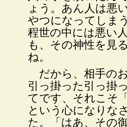
ょう。あん人は悪
やつになってしま
程世の中には悪い
も、その神性を見
ね。
だから、相手のお
引っ掛った引っ掛
てです、それこそ
という心になりな
た。「はあ、その