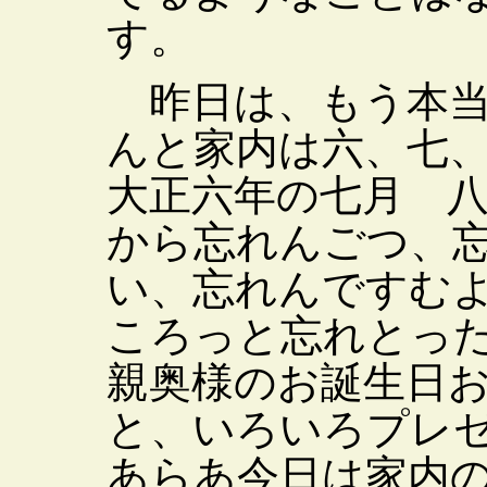
す。
昨日は、もう本当
んと家内は六、七
大正六年の七月 
から忘れんごつ、
い、忘れんですむ
ころっと忘れとっ
親奥様のお誕生日
と、いろいろプレ
あらあ今日は家内