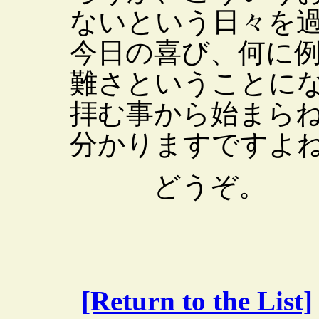
ないという日々を
今日の喜び、何に
難さということに
拝む事から始まら
分かりますですよ
どうぞ。
[Return to the List]