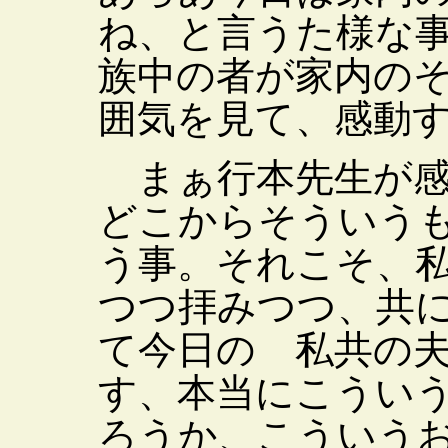
ね、と言うた様な
族中の者が家内の
囲気を見て、感動
まぁ行本先生が感
どこからそういう
う事。それこそ、
つつ拝みつつ、共
て今日の 私共の
す、本当にこうい
ろうか、こういう