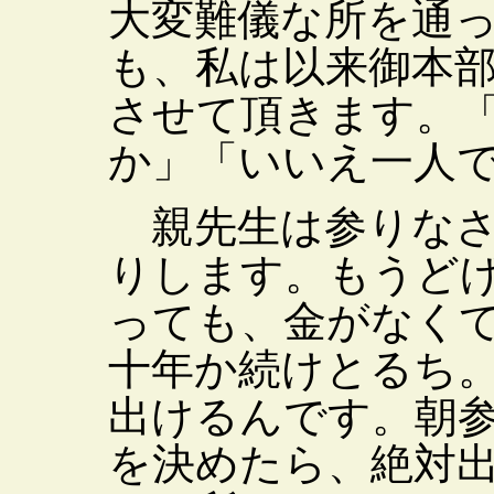
大変難儀な所を通
も、私は以来御本
させて頂きます。
か」「いいえ一人
親先生は参りなさ
りします。もうど
っても、金がなく
十年か続けとるち
出けるんです。朝
を決めたら、絶対