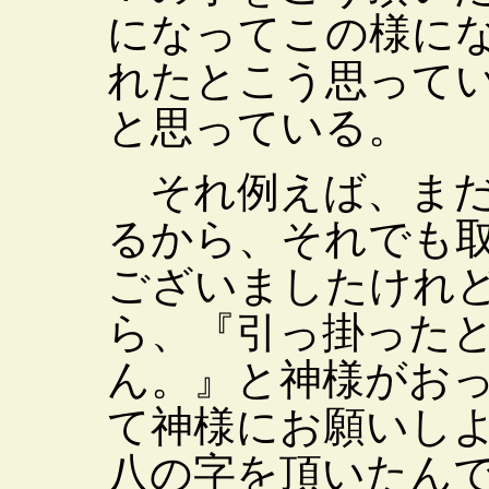
になってこの様に
れたとこう思って
と思っている。
それ例えば、まだ
るから、それでも
ございましたけれ
ら、『引っ掛った
ん。』と神様がお
て神様にお願いし
八の字を頂いたん