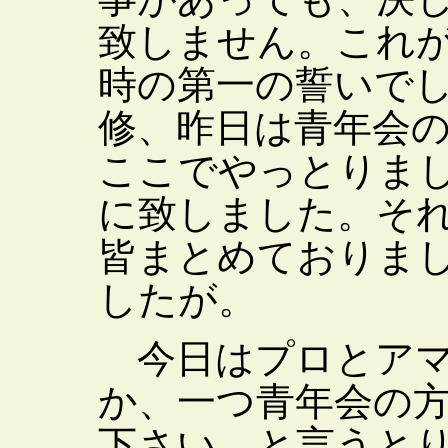
致しません。これ
時の第一の誓いで
修、昨日は青年会
ここでやっとりま
に致しました。そ
皆まとめておりま
したが。
今日はプロとアマ
か、一つ青年会の
下さい、と言うと