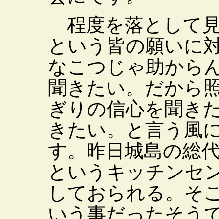
程度を落として見
という皆の願いに
なこつじゃ助から
聞きたい。だから
ぎりの信心を聞き
きたい。と言う風
す。昨日城島の総
というキッチンセ
しておられる。そ
いう事だったそう