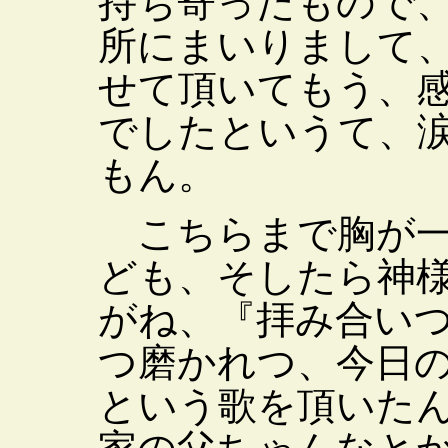
持ち寄ったもので
所にまいりまして
せて頂いてもう、
でしたというて、
もん。
こちらまで胸が一
ども、そしたら神
がね、『拝み合い
つ磨かれつ、今日
という歌を頂いた