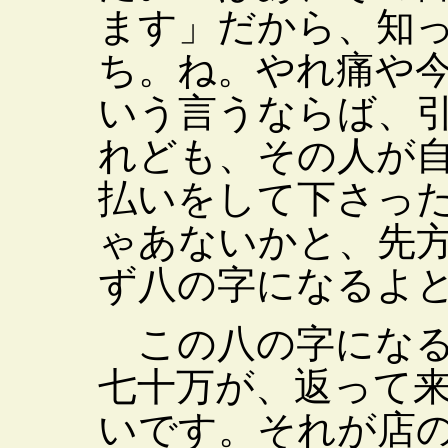
ます」だから、知
ち。ね。やれ痛や
いう言うならば、
れども、その人が
払いをして下さっ
ゃあないかと、先
ず八の字になるよ
この八の字になる
七十万が、返って
いです。それが店