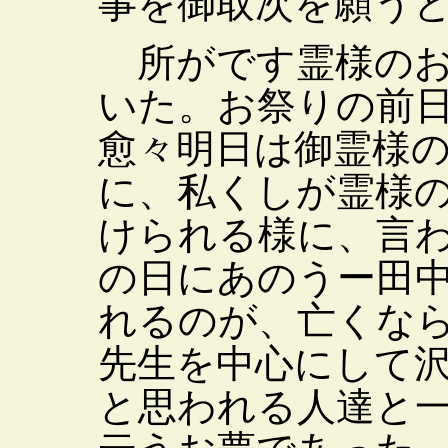
事を御取次を願う
所がです霊様のお
いた。お祭りの前
愈々明日は御霊様
に、私くしが霊様
けられる様に、言
の日にあのうー田
れるのが、亡くな
先生を中心にして
と思われる人達と