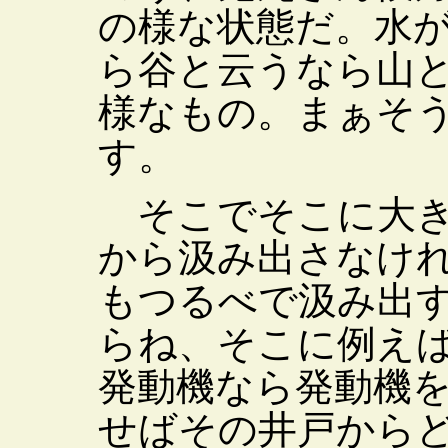
の様な状態だ。水
ら谷と云うなら山
様なもの。まぁそ
す。
そこでそこに大き
から汲み出さなけ
もつるべで汲み出
らね、そこに例え
発動機なら発動機
せばその井戸から