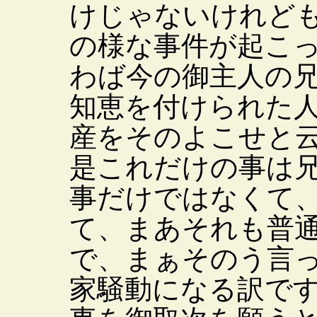
けじゃないけれど
の様な事件が起こ
わば今の御主人の
知恵を付けられた
産をそのよこせと
是これだけの事は
事だけではなくて
て、まあそれも普
で、まぁそのう言
家騒動になる訳で