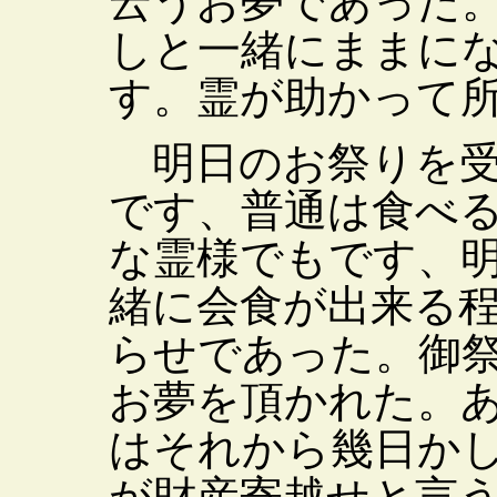
云うお夢であった
しと一緒にままに
す。霊が助かって
明日のお祭りを受
です、普通は食べ
な霊様でもです、
緒に会食が出来る
らせであった。御
お夢を頂かれた。
はそれから幾日か
が財産寄越せと言