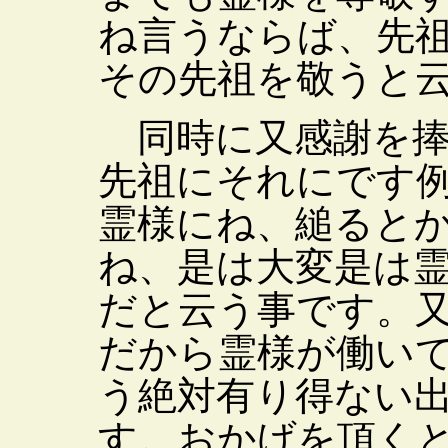
ね言うならば、先
その先祖を敬うと
同時に又感謝を捧
先祖にそれにです
霊様にね、縋ると
ね、是は大変是は
だと云う事です。
だから霊様が働い
う絶対有り得ない
す。おかげを頂く