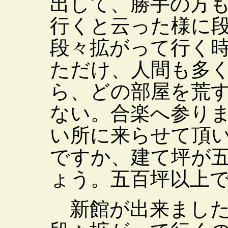
出して、勝手の方
行くと云った様に
段々拡がって行く
ただけ、人間も多
ら、どの部屋を荒
ない。合楽へ参り
い所に来らせて頂
ですか、建て坪が
ょう。五百坪以上
新館が出来ました