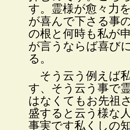
す。霊様が愈々力
が喜んで下さる事
の根と何時も私が
が言うならば喜び
る。
そう云う例えば私
す、そう云う事で
はなくてもお先祖
盛すると云う様な
事実です私くしの