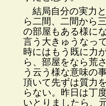
結局自分の実力と
ら二間、二間から
の部屋もある様に
言う大きゅうなっ
時にはもう既に力
ら、部屋をなら荒
う云う様な意味の
頂いて先ずは質力
らない。昨日は丁
いとりましたら、