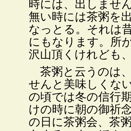
時には、出しませ
無い時には茶粥を
なっとる。それは
にもなります。所
沢山頂くけれども
茶粥と云うのは、
せんと美味しくな
の頃では冬の信行
けの時に朝の御祈
の日に茶粥会、茶