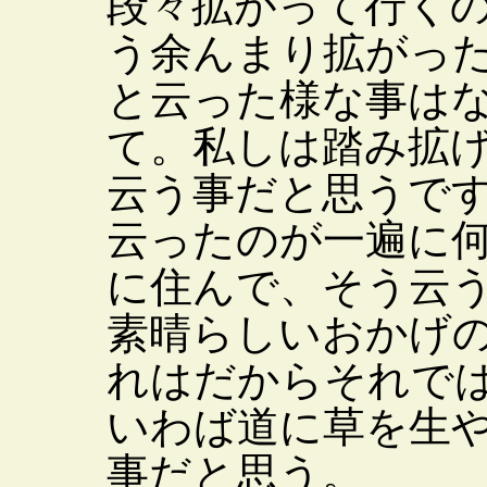
段々拡がって行く
う余んまり拡がっ
と云った様な事は
て。私しは踏み拡
云う事だと思うで
云ったのが一遍に
に住んで、そう云
素晴らしいおかげ
れはだからそれで
いわば道に草を生
事だと思う。