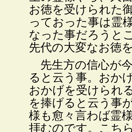
お徳を受けられた
っておった事は霊
なった事だろうと
先代の大変なお徳
先生方の信心が今
ると云う事。おか
おかげを受けられ
を捧げると云う事
様も愈々言わば霊
拝むのです。こち