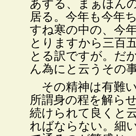
あする、まぁほん
居る。今年も今年
すね寒の中の、今
とりますから三百
とる訳ですが。だ
ん為にと云うその
その精神は有難い
所謂身の程を解ら
続けられて良くと
ればならない。細