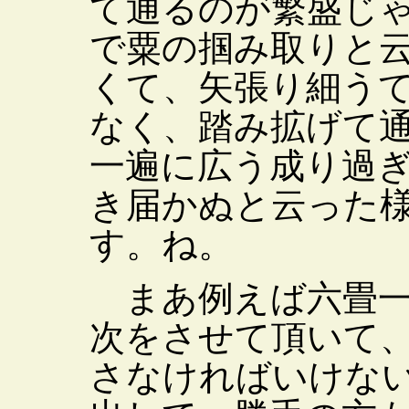
て通るのが繁盛じ
で粟の掴み取りと
くて、矢張り細う
なく、踏み拡げて
一遍に広う成り過
き届かぬと云った
す。ね。
まあ例えば六畳一
次をさせて頂いて
さなければいけな