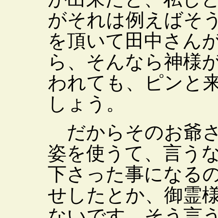
がそれは例えばそ
を頂いて田中さん
ら、そんなら神様
われても、ピンと
しょう。
だからそのお爺さ
姿を使うて、言う
下さった事になる
せしたとか、御霊
ないです。そう言