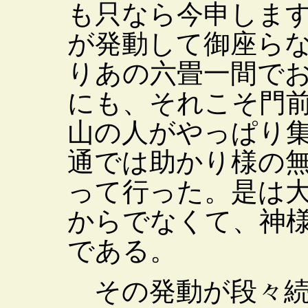
も只なら今申しま
が発動して御座ら
りあの六畳一間で
にも、それこそ門
山の人がやっぱり
通では助かり様の
って行った。是は
からでなくて、神
である。
その発動が段々続