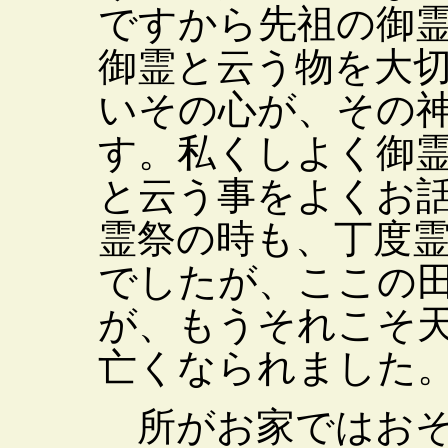
ですから先祖の御
御霊と云う物を大
いその心が、その
す。私くしよく御
と云う事をよくお
霊祭の時も、丁度
でしたが、ここの
が、もうそれこそ
亡くなられました
所がお家ではおそ