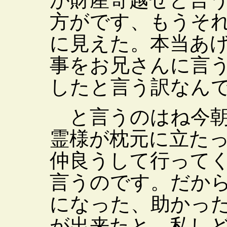
方がです、もうそ
に見えた。本当あ
事をお兄さんに言
したと言う訳なん
と言うのはね今朝
霊様が枕元に立た
仲良うして行って
言うのです。だか
になった、助かっ
が出来たと、私し