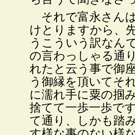
それで富永さんは
けとりますから、
うこういう訳なん
の言わっしゃる通
れたと云う事で御
う御縁を頂いてそ
に濡れ手に粟の掴
捨てて一歩一歩で
て通り、しかも踏
す様な事のない様