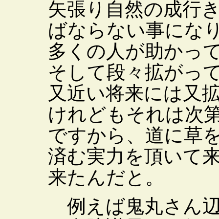
矢張り自然の成行
ばならない事にな
多くの人が助かっ
そして段々拡がっ
又近い将来には又
けれどもそれは次
ですから、道に草
済む実力を頂いて
来たんだと。
例えば鬼丸さん辺