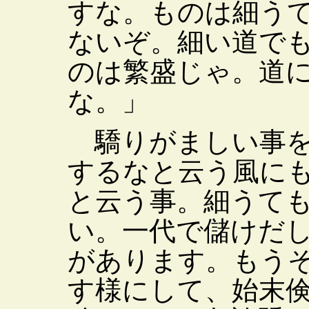
すな。ものは細う
ないぞ。細い道で
のは繁盛じゃ。道
な。」
驕りがましい事を
するなと云う風に
と云う事。細うて
い。一代で儲けだ
があります。もう
す様にして、始末