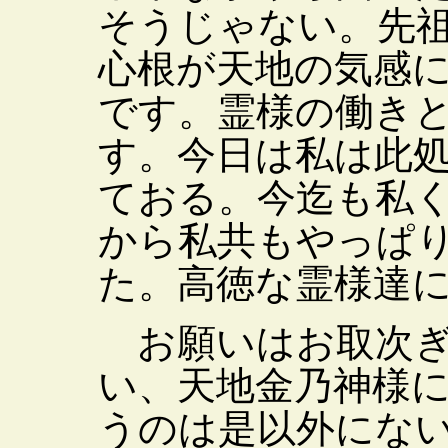
そうじゃない。先
心根が天地の気感
です。霊様の働き
す。今日は私は此
ておる。今迄も私
から私共もやっぱ
た。高徳な霊様達
お願いはお取次ぎ
い、天地金乃神様
うのは是以外にな