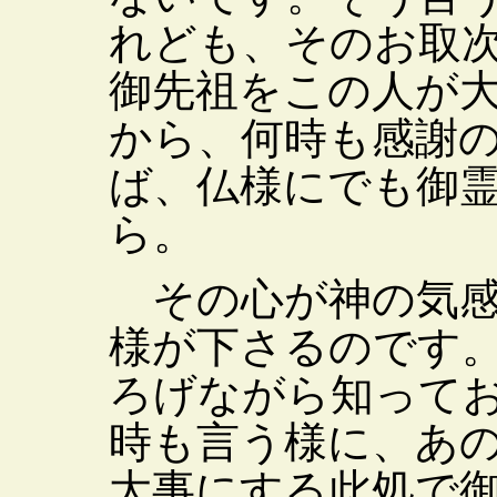
れども、そのお取
御先祖をこの人が
から、何時も感謝
ば、仏様にでも御
ら。
その心が神の気感
様が下さるのです
ろげながら知って
時も言う様に、あ
大事にする此処で