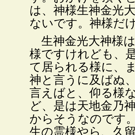
は、神様生神金光
ないです。神様だ
生神金光大神様は
様ですけれども、
て居られる様に、
神と言うに及ばぬ
言えばと、仰る様
ど、是は天地金乃
からそうなのです
生の霊様やら、久