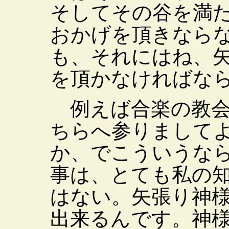
そしてその谷を満
おかげを頂きなら
も、それにはね、
を頂かなければな
例えば合楽の教会
ちらへ参りまして
か、でこういうな
事は、とても私の
はない。矢張り神
出来るんです。神