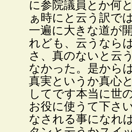
に参院議員とか何
ぁ時にと云う訳で
一遍に大きな道が
れども、云うなら
さ、真のないと云
なかった。是から
真実というか真心
してです本当に世
お役に使うて下さ
なされる事になれ
タンと云うかスイ