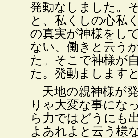
発動なしました。
と、私くしの心私
の真実が神様をし
ない、働きと云う
た。そこで神様が
た。発動まします
天地の親神様が発
りゃ大変な事にな
ら力ではどうにも
よあれよと云う様