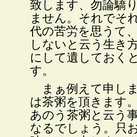
致します、勿論驕
ません。それでそ
代の苦労を思うて
しないと云う生き
にして遺しておく
す。
まぁ例えて申しま
は茶粥を頂きます
あのう茶粥と云う
なるでしょう。只