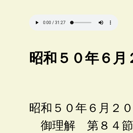
昭和５０年６月
昭和５０年６月２
御理解 第８４節