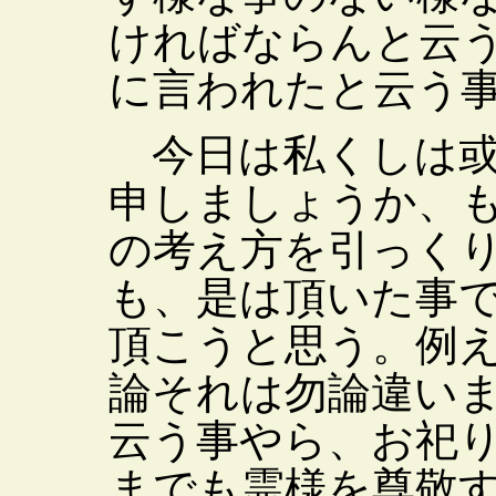
ければならんと云
に言われたと云う
今日は私くしは或
申しましょうか、
の考え方を引っく
も、是は頂いた事
頂こうと思う。例
論それは勿論違い
云う事やら、お祀
までも霊様を尊敬