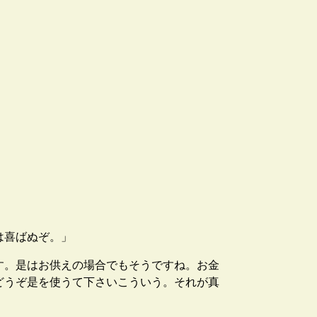
は喜ばぬぞ。」
す。是はお供えの場合でもそうですね。お金
どうぞ是を使うて下さいこういう。それが真