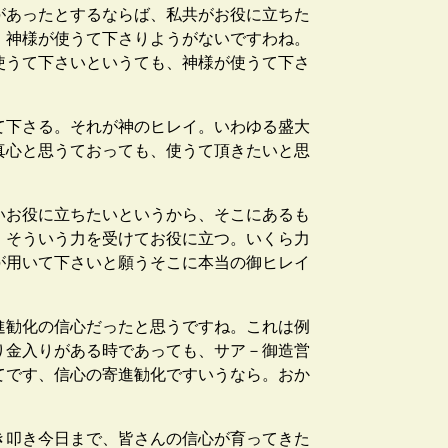
があったとするならば、私共がお役に立ちた
、神様が使うて下さりようがないですわね。
使うて下さいというても、神様が使うて下さ
て下さる。それが神のヒレイ。いわゆる盛大
真心と思うておっても、使うて頂きたいと思
いお役に立ちたいというから、そこにあるも
。そういう力を受けてお役に立つ。いくら力
が用いて下さいと願うそこに本当の御ヒレイ
進勧化の信心だったと思うですね。これは例
り金入りがある時であっても、サア－御造営
てです、信心の寄進勧化ですいうなら。おか
き叩き今日まで、皆さんの信心が育ってきた