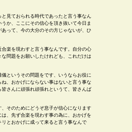
っと見ておられる時代であったと言う事なん
いうか、ここにその信心を頂き抜いて今日ま
があって、今の大分のその方じゃないが、ひ
近合楽を現わすと言う事なんです。自分の心
々な問題をお願いしたけれども、これだけは
難儀というその問題をです、いうならお役に
らね、おかげにならない事はないと言う事な
ら皆さんに頑張れ頑張れというて、皆さんば
す、そのためにどうぞ息子が信心になります
には、先ず合楽を現わす事の為に、おかげを
キリとおかげに成って来ると言う事なんで