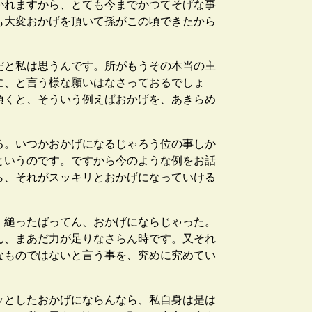
かれますから、とても今までかつてそげな事
も大変おかげを頂いて孫がこの頃できたから
だと私は思うんです。所がもうその本当の主
に、と言う様な願いはなさっておるでしょ
頂くと、そういう例えばおかげを、あきらめ
る。いつかおかげになるじゃろう位の事しか
というのです。ですから今のような例をお話
ら、それがスッキリとおかげになっていける
。縋ったばってん、おかげにならじゃった。
ん、まあだ力が足りなさらん時です。又それ
なものではないと言う事を、究めに究めてい
ッとしたおかげにならんなら、私自身は是は