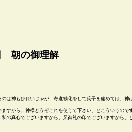
日 朝の御理解
のは神もひれいじゃが、寄進勧化をして氏子を痛めては、神
ますから、神様どうぞこれを使うて下さい、とこういうので
、私の真心でございますから、又御礼の印でございますから、