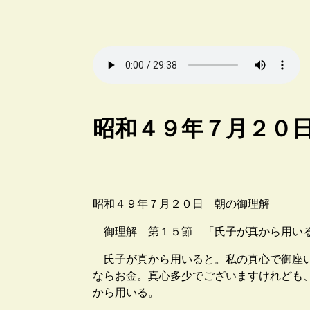
昭和４９年７月２０
昭和４９年７月２０日 朝の御理解
御理解 第１５節 「氏子が真から用いる
氏子が真から用いると。私の真心で御座い
ならお金。真心多少でございますけれども
から用いる。