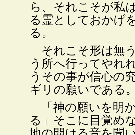
ら、それこそが私
る霊としておかげ
る。
それこそ形は無う
う所へ行ってやれ
うその事が信心の
ギリの願いである
「神の願いを明か
る」そこに目覚め
地の開ける音を聞