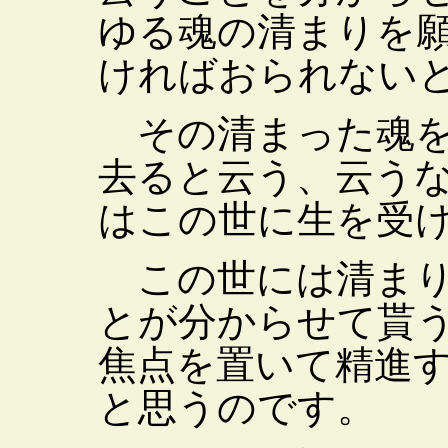
ゆる魂の清まりを
ければおられない
その清まった魂を
去ると云う、云う
はこの世に生を受
この世には清まり
とが分からせて貰
焦点を置いて精進
と思うのです。