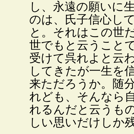
し、永遠の願いに
のは、氏子信心し
と。それはこの世
世でもと云うこと
受けて呉れよと云
してきたが一生を
来ただろうか。随
れども、そんなら
れるんだと云うも
しい思いだけしか