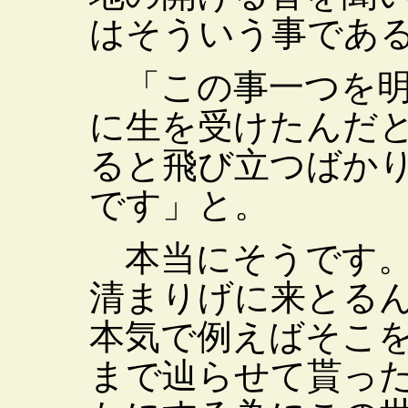
はそういう事であ
「この事一つを明
に生を受けたんだ
ると飛び立つばか
です」と。
本当にそうです。
清まりげに来とる
本気で例えばそこ
まで辿らせて貰っ