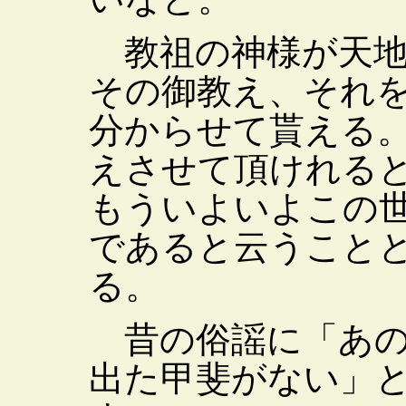
教祖の神様が天地
その御教え、それ
分からせて貰える
えさせて頂けれる
もういよいよこの
であると云うこと
る。
昔の俗謡に「あの
出た甲斐がない」