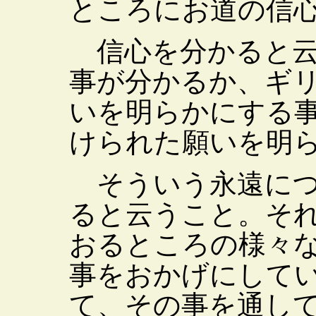
ところにお道の信
信心を分かると云
事が分かるか、ギ
いを明らかにする
けられた願いを明
そういう永遠につ
ると云うこと。そ
おるところの様々
事をおかげにして
て、その事を通し