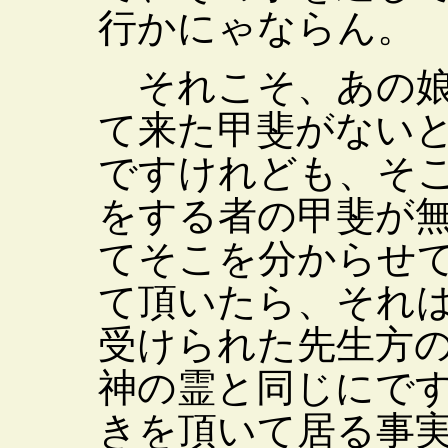
行かにゃならん。
それこそ、あの娘
て来た甲斐がない
ですけれども、そ
をする者の甲斐が
てそこを分からせ
て頂いたら、それ
受けられた先生方
神の霊と同じにで
きを頂いて居る事