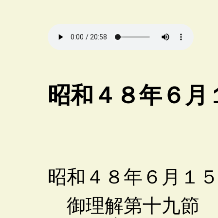
昭和４８年６月
昭和４８年６月１
御理解第十九節 