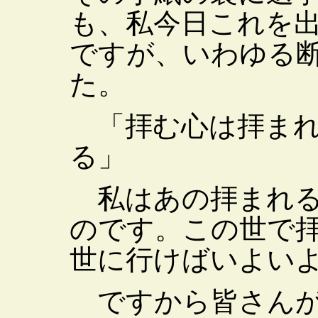
も、私今日これを
ですが、いわゆる
た。
「拝む心は拝まれ
る」
私はあの拝まれる
のです。この世で
世に行けばいよい
ですから皆さんが