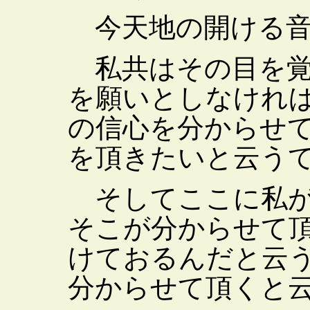
今天地の開ける音
私共はその目を覚
を願いとしなけれ
の信心を分からせ
を頂きたいと云う
そしてここに私が
そこが分からせて
けておるんだと云
分からせて頂くと