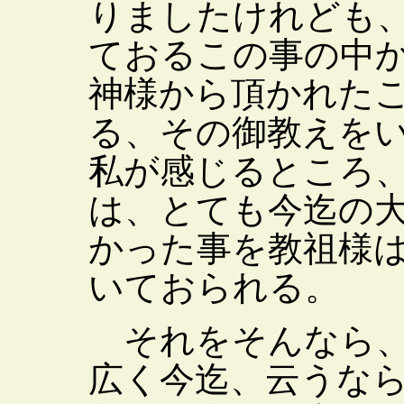
りましたけれども
ておるこの事の中
神様から頂かれた
る、その御教えを
私が感じるところ
は、とても今迄の
かった事を教祖様
いておられる。
それをそんなら、
広く今迄、云うな