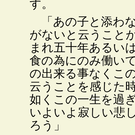
す。
「あの子と添わな
がないと云うこと
まれ五十年あるい
食の為にのみ働い
の出来る事なくこ
云うことを感じた
如くこの一生を過
いよいよ寂しい悲
ろう」