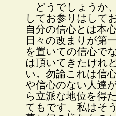
どうでしょうか、
してお参りはして
自分の信心とは本
日々の改まりが第
を置いての信心で
は頂いてきたけれ
い。勿論これは信
や信心のない人達
ら立派な地位を得
てもです、私はそ