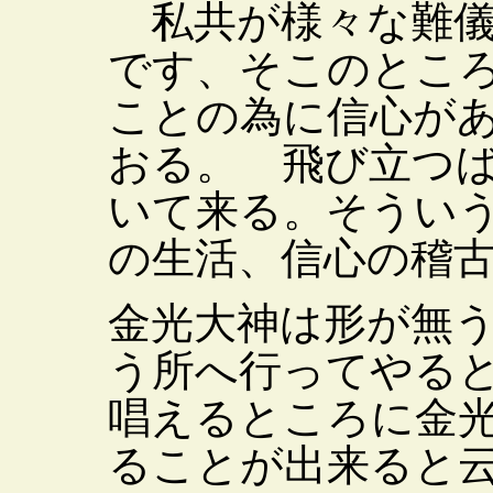
私共が様々な難儀
です、そこのとこ
ことの為に信心が
おる。 飛び立つ
いて来る。そうい
の生活、信心の稽
金光大神は形が無
う所へ行ってやる
唱えるところに金
ることが出来ると