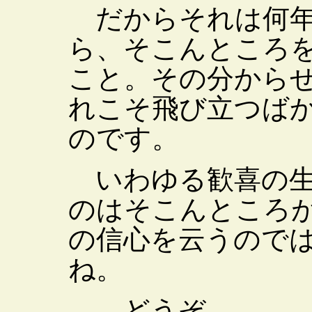
だからそれは何年
ら、そこんところ
こと。その分から
れこそ飛び立つば
のです。
いわゆる歓喜の生
のはそこんところ
の信心を云うので
ね。
どうぞ。