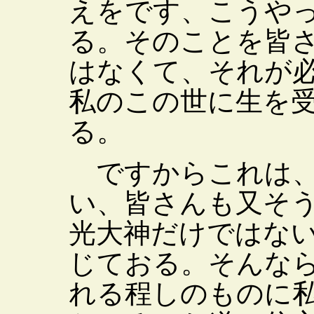
えをです、こうや
る。そのことを皆
はなくて、それが
私のこの世に生を
る。
ですからこれは、
い、皆さんも又そ
光大神だけではな
じておる。そんな
れる程しのものに