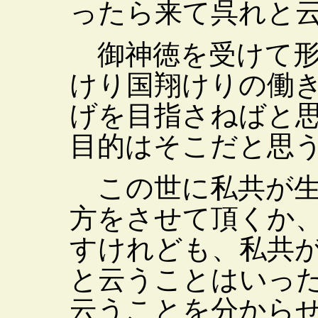
ったら来て呉れと
御神徳を受けて形
けり国翔けりの働
げを目指さねばと
目的はそこだと思
この世に私共が生
方をさせて頂くか
すけれども、私共
と云うことはいっ
云うことを分から