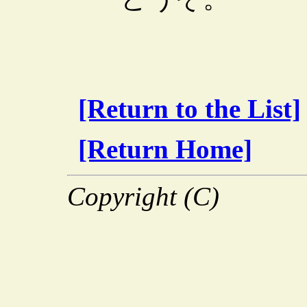
[Return to the List]
[Return Home]
Copyright (C)