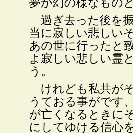
夢か幻の様なもの
過ぎ去った後を振
当に寂しい悲しい
あの世に行ったと
よ寂しい悲しい霊
う。
けれども私共がそ
うておる事がです
が亡くなるときに
にしてゆける信心