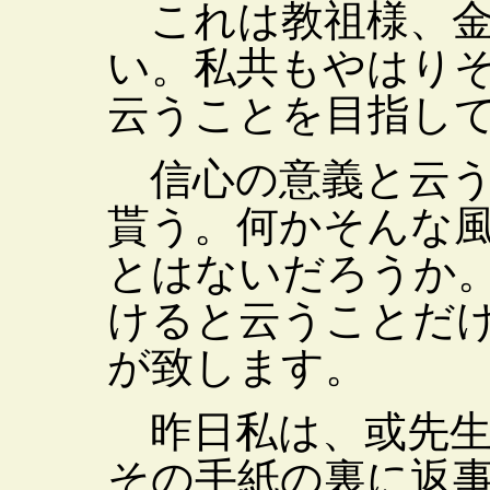
これは教祖様、金
い。私共もやはり
云うことを目指し
信心の意義と云う
貰う。何かそんな
とはないだろうか
けると云うことだ
が致します。
昨日私は、或先生
その手紙の裏に返