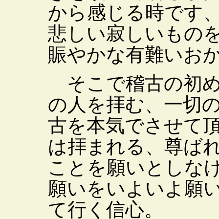
から感じる時です
悲しい寂しいもの
賑やかな有難いお
そこで稽古の初め
の人を拝む、一切
古を本気でさせて
は拝まれる、尊ば
ことを願いとしな
願いをいよいよ願
て行く信心。