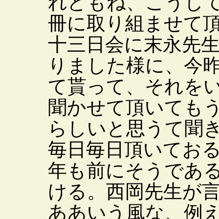
れどもね、こうし
冊に取り組ませて
十三日会に末永先
りました様に、今
て貰って、それを
聞かせて頂いても
らしいと思うて聞
毎日毎日頂いてお
年も前にそうであ
ける。西岡先生が
ああいう風な、例