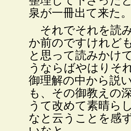
整理して下さった
泉が一冊出て来た
それでそれを読み
か前のですけれど
と思って読みかけ
うならばやはりそ
御理解の中から説
も、その御教えの
うて改めて素晴ら
なと云うことを感
いなと。