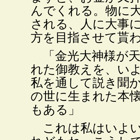
んでくれる。物に
される、人に大事
方を目指させて貰
「金光大神様が天
れた御教えを、い
私を通して説き聞
の世に生まれた本
もある」
これは私はいよい