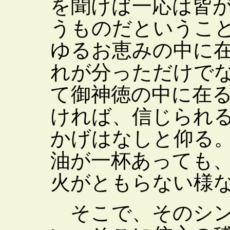
を聞けば一応は皆
うものだというこ
ゆるお恵みの中に
れが分っただけで
て御神徳の中に在
ければ、信じられ
かげはなしと仰る
油が一杯あっても
火がともらない様
そこで、そのシン