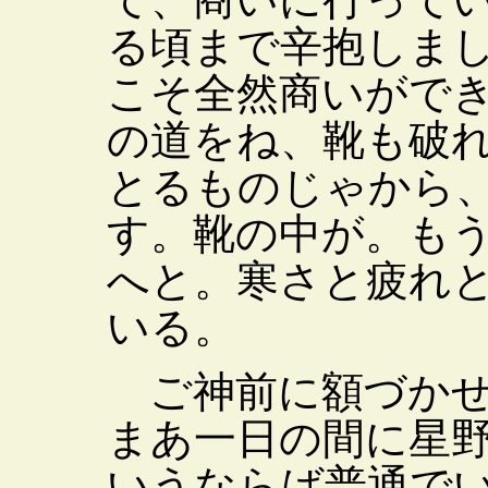
る頃まで辛抱しま
こそ全然商いがで
の道をね、靴も破
とるものじゃから
す。靴の中が。も
へと。寒さと疲れ
いる。
ご神前に額づかせ
まあ一日の間に星
いうならば普通で