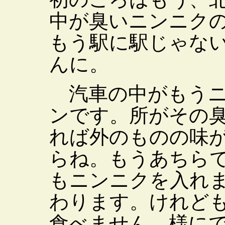
中が臭いニンニク
もう駅に駅じゃな
んに。
汽車の中がもうニ
ンです。所がその
れば外のものの味
らね。もうあちら
もニンニクを入れ
わります。けれど
食べません。様に