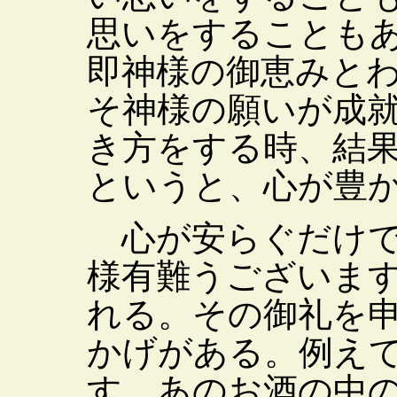
思いをすることも
即神様の御恵みと
そ神様の願いが成
き方をする時、結
というと、心が豊
心が安らぐだけで
様有難うございま
れる。その御礼を
かげがある。例え
す。あのお酒の中