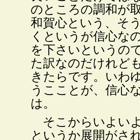
のところの調和が
和賀心という、そ
くというが信心な
を下さいというの
た訳なのだけれど
きたらです。いわ
うこことが、信心
は。
そこからいよいよ
というか展開がさ