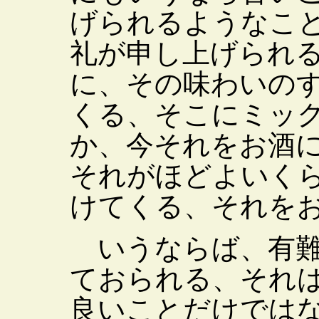
げられるようなこ
礼が申し上げられ
に、その味わいの
くる、そこにミッ
か、今それをお酒
それがほどよいく
けてくる、それを
いうならば、有難
ておられる、それ
良いことだけでは