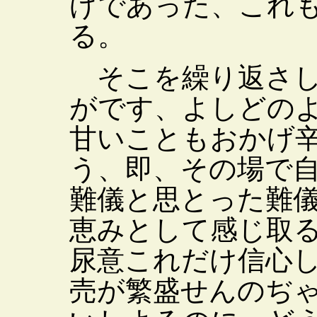
げであった、これ
る。
そこを繰り返さし
がです、よしどの
甘いこともおかげ
う、即、その場で
難儀と思とった難
恵みとして感じ取
尿意これだけ信心
売が繁盛せんのぢ