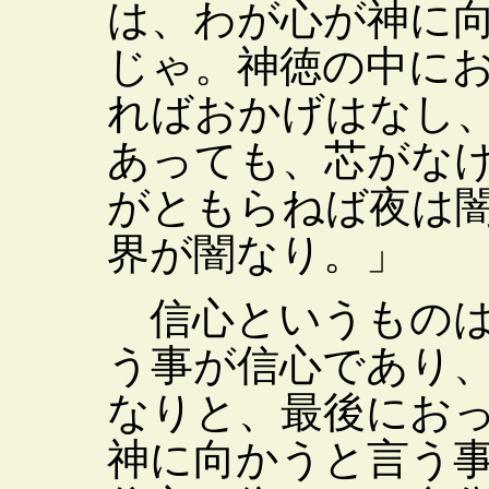
は、わが心が神に
じゃ。神徳の中に
ればおかげはなし
あっても、芯がな
がともらねば夜は
界が闇なり。」
信心というものは
う事が信心であり
なりと、最後にお
神に向かうと言う