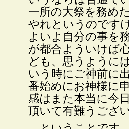
一所の大祭を務め
やれというのです
よいよ自分の事を
が都合よういけば
ども、思うように
いう時にご神前に
番始めにお神様に
感はまた本当に今
頂いて有難うござ
ということです。