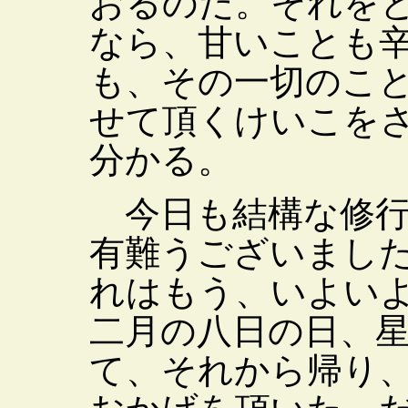
おるのだ。それを
なら、甘いことも
も、その一切のこ
せて頂くけいこを
分かる。
今日も結構な修行
有難うございまし
れはもう、いよい
二月の八日の日、
て、それから帰り