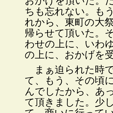
おかげを頂いた。
ちも忘れない。も
れから、東町の大
帰らせて頂いた。
わせの上に、いわ
の上に、おかげを
まぁ迫られた時で
て、もう、その頃
んでしたから、あ
て頂きました。少
て、商いに行って