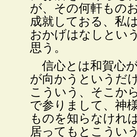
が、その何軒もの
成就しておる、私
おかげはなしとい
思う。
信心とは和賀心が
が向かうというだ
こういう、そこか
で参りまして、神
ものを知らなけれ
居ってもとこうい