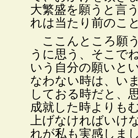
大繁盛を願うと言
れは当たり前のこ
ここんところ願う
うに思う、そこで
いう自分の願いと
なわない時は、い
しておる時だと、
成就した時よりも
上げなければいけ
れが私も実感しま