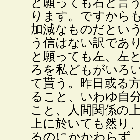
と願っても右と言
ります。ですから
加減なものだとい
う信はない訳であ
と願っても左、左
ろを私どもがいろ
て貰う。昨日或る
ること、いわゆ自
こと、人間関係の
上に於いても然り
るのにかかわらず