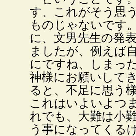
す、これがそう思
ものじゃないです
に、文男先生の発
ましたが、例えば
にですね、しまっ
神様にお願いして
ると、不足に思う
これはいよいよつ
れでも、大難は小
う事になってくる