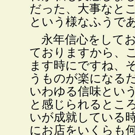
だった、大事なと
という様なふうで
永年信心をしてお
ておりますから、
ます時にですね、
うものが楽になる
いわゆる信味とい
と感じられるとこ
いが成就している
にお店をいくらも