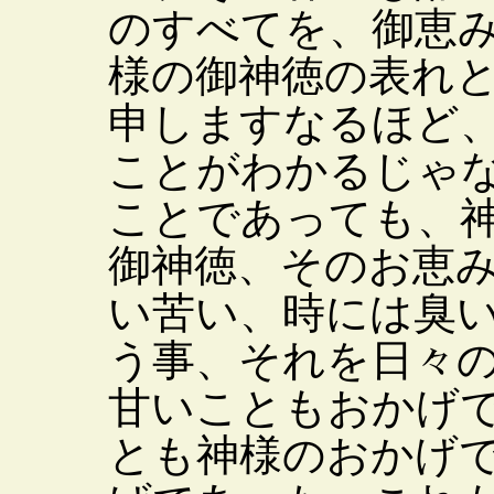
のすべてを、御恵
様の御神徳の表れ
申しますなるほど
ことがわかるじゃ
ことであっても、
御神徳、そのお恵
い苦い、時には臭
う事、それを日々
甘いこともおかげ
とも神様のおかげ