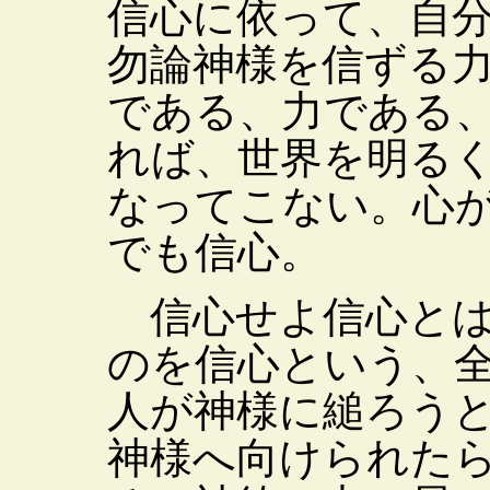
信心に依って、自
勿論神様を信ずる
である、力である
れば、世界を明る
なってこない。心
でも信心。
信心せよ信心とは
のを信心という、
人が神様に縋ろう
神様へ向けられた