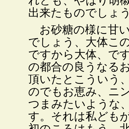
れども、やはり胡
出来たものでしょ
お砂糖の様に甘い
でしょう、大体こ
ですから大体、で
の都合の良うなる
頂いたとこういう
のでもお恵み、ニ
つまみたいような
す。それは私ども
初のころはもう、