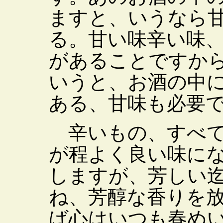
ますと、いうなら
る。甘い味辛い味
があることですか
いうと、お酒の中
ある、甘味も必要
辛いもの、すべて
が程よく良い味に
しますが、芳しい
ね、芳醇な香りを
ば心はいつも春め