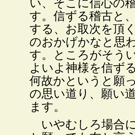
い、そこに信心の
す。信ずる稽古と
する、お取次を頂
のおかげかなと思
す。ところがそう
よいよ神様を信ず
何故かというと願
の思い道り、願い
ます。
いやむしろ場合に