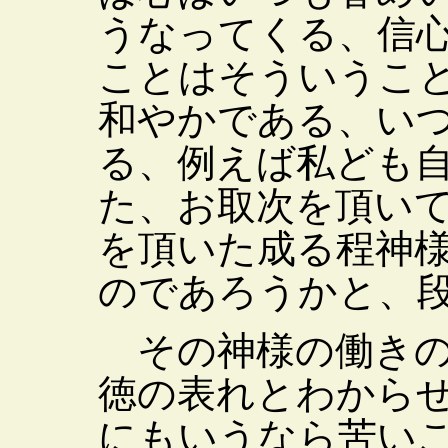
うなってくる、信
ことはそういうこ
和やかである、い
る、例えば私ども
た、お取次を頂い
を頂いた成る程神
のであろうかと、
その神様の働きの
徳の表れとわから
にもいうなら苦い