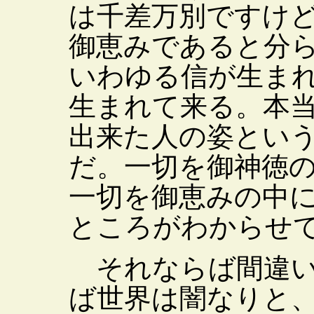
は千差万別ですけ
御恵みであると分
いわゆる信が生ま
生まれて来る。本
出来た人の姿とい
だ。一切を御神徳
一切を御恵みの中
ところがわからせ
それならば間違い
ば世界は闇なりと