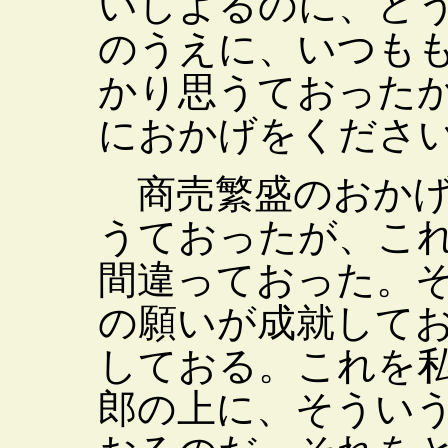
いしよるのに、ど
のうえに、いつも
かり思うておった
におかげをくださ
商売繁盛のおかげ
うておったが、こ
間違っておった。
の願いが成就して
しておる。これを
郎の上に、そうい