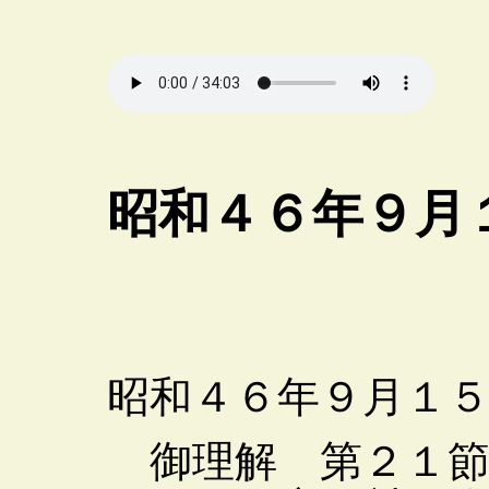
昭和４６年９月
昭和４６年９月１
御理解 第２１節