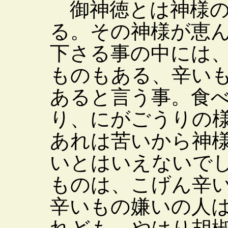
御神徳とは神様の
る。その神様が恵
下さる事の中には
ものもある、辛い
あると言う事。食
り、にがごうりの
あれは苦いから神
いとはいえないで
ものは、こげん辛
辛いもの嫌いの人