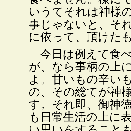
いうてそれは神様
事じゃないと、そ
に依って、頂けた
今日は例えて食べ
が、なら事柄の上
よ。甘いもの辛い
の、その総てが神
す。それ即、御神
も日常生活の上に
い思いをすること