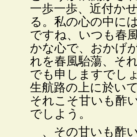
一歩一歩、近付か
る。私の心の中に
ですね、いつも春
かな心で、おかげ
れを春風駘蕩、そ
でも申しますでし
生航路の上に於い
それこそ甘いも酢
でしよう。
、その甘いも酢い