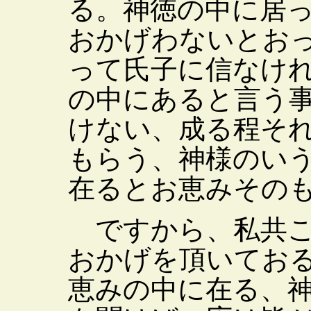
る。神徳の中に居
おかげわないとお
って氏子に信なけ
の中にあると言う
けない、成る程そ
もらう、神様のい
在るとお恵みその
ですから、私共こ
おかげを頂いてお
恵みの中に在る、