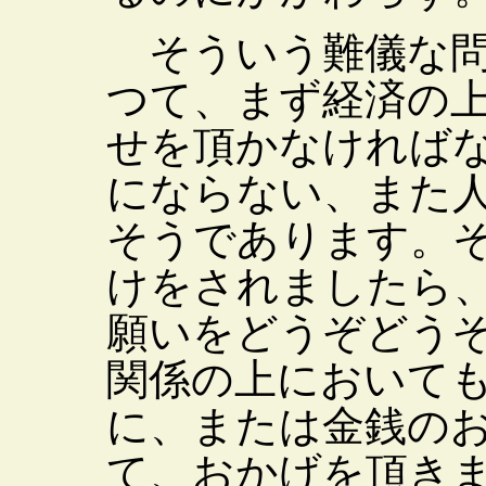
そういう難儀な問
つて、まず経済の
せを頂かなければ
にならない、また
そうであります。
けをされましたら
願いをどうぞどう
関係の上において
に、または金銭の
て、おかげを頂き