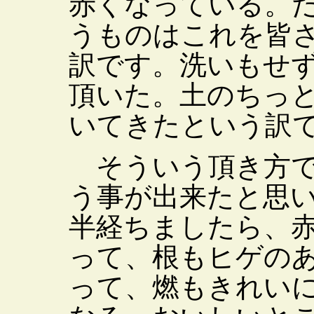
赤くなっている。
うものはこれを皆
訳です。洗いもせ
頂いた。土のちっ
いてきたという訳
そういう頂き方で
う事が出来たと思
半経ちましたら、
って、根もヒゲの
って、燃もきれい