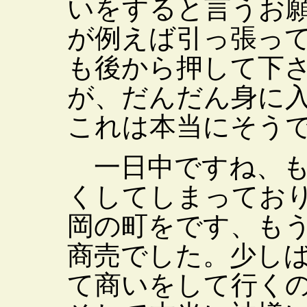
いをすると言うお
が例えば引っ張っ
も後から押して下
が、だんだん身に
これは本当にそう
一日中ですね、も
くしてしまってお
岡の町をです、も
商売でした。少し
て商いをして行く