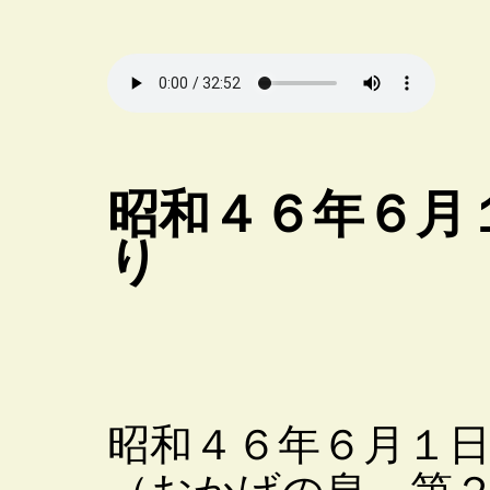
昭和４６年６月
り
昭和４６年６月１