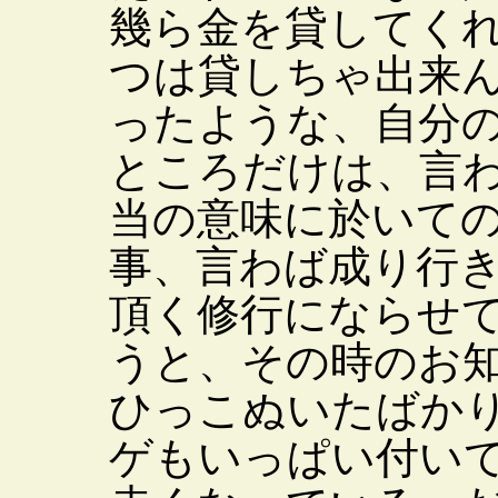
幾ら金を貸してく
つは貸しちゃ出来
ったような、自分
ところだけは、言
当の意味に於いて
事、言わば成り行
頂く修行にならせ
うと、その時のお
ひっこぬいたばか
ゲもいっぱい付い