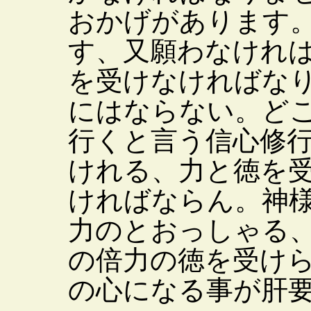
おかげがあります
す、又願わなけれ
を受けなければな
にはならない。ど
行くと言う信心修
けれる、力と徳を
ければならん。神
力のとおっしゃる
の倍力の徳を受け
の心になる事が肝