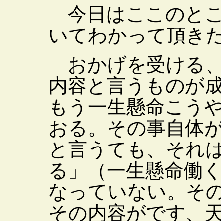
今日はここのとこ
いてわかって頂き
おかげを受ける、
内容と言うものが
もう一生懸命こう
おる。その事自体
と言うても、それ
る」（一生懸命働
なっていない。そ
その内容がです、