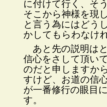
に付けて行く、そ
そこから神様を現
と言う為にはどう
かしてもらわなけ
あと先の説明はと
信心をさして頂い
のだと申しますか
すけど、お道の信
が一番修行の眼目
す。