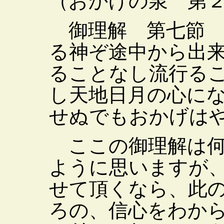
（おかげの泉 第
御理解 第七節 
る神ぞ途中から出
ることなし流行る
し天地日月の心に
せぬでもおかげは
ここの御理解は何
ように思いますが
せて頂くなら、此
ろの、信心をわか