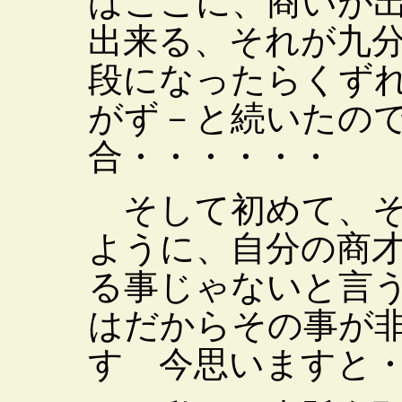
ばここに、商いが
出来る、それが九
段になったらくず
がず－と続いたの
合・・・・・・
そして初めて、そ
ように、自分の商
る事じゃないと言
はだからその事が
す 今思いますと