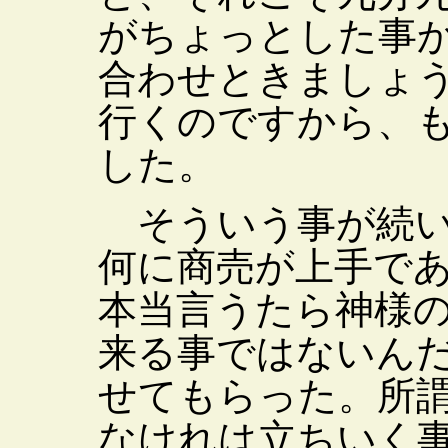
がちょっとした事
合わせときましょ
行くのですから、
した。
そういう事が続い
何に商売が上手で
本当言うたら神様
来る事ではないん
せてもらった。所
なけれは立ちいく