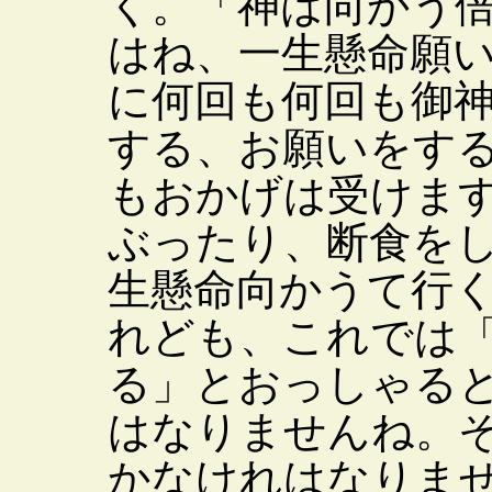
く。「神は向かう
はね、一生懸命願
に何回も何回も御
する、お願いをす
もおかげは受けま
ぶったり、断食を
生懸命向かうて行
れども、これでは
る」とおっしゃる
はなりませんね。
かなけれはなりま