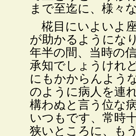
まで至迄に、様々
椛目にいよいよ座
が助かるようにな
年半の間、当時の
承知でしょうけれ
にもかからんよう
のように病人を連
構わぬと言う位な
いつもです、常時
狭いところに、も