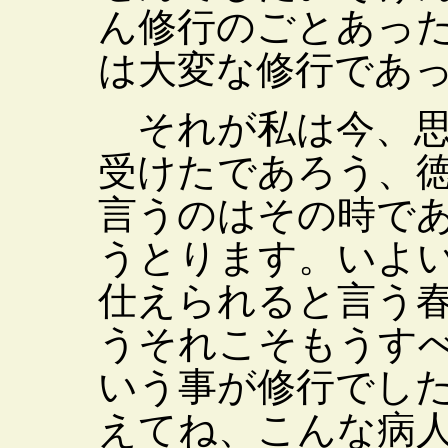
ん修行のごとあっ
は大変な修行であ
それが私は今、思
受けたであろう、
言うのはその時で
うとります。いよ
仕えられると言う
うそれこそもうす
いう事が修行でし
えてね、こんな病