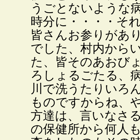
うごとないような
時分に・・・・そ
皆さんお参りがあ
でした、村内から
た、皆そのあおび
ろしょるごたる、
川で洗うたりいろ
ものですからね、
方達は、言いなさ
の保健所から何人