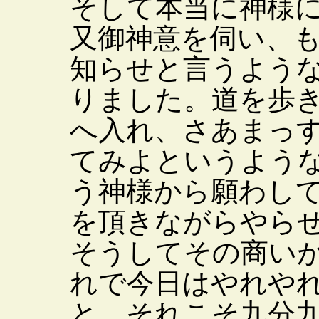
そして本当に神様
又御神意を伺い、
知らせと言うよう
りました。道を歩
へ入れ、さあまっ
てみよというよう
う神様から願わし
を頂きながらやら
そうしてその商い
れで今日はやれや
と、それこそ九分