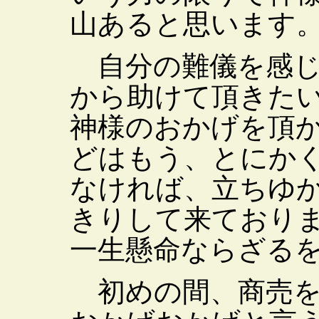
山あると思います
自分の難儀を感じ
から助けて頂きた
神様のおかげを頂
どはもう、とにか
なければ、立ちゆ
きりして来ており
一生懸命ならざる
初めの間、商売を