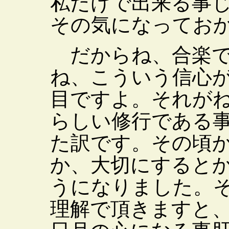
私だけで出来る事
その気になってお
だからね、合楽で
ね、こういう信心
目ですよ。それが
らしい修行である
た訳です。その頃
か、大切にすると
うになりました。
理解で頂きますと