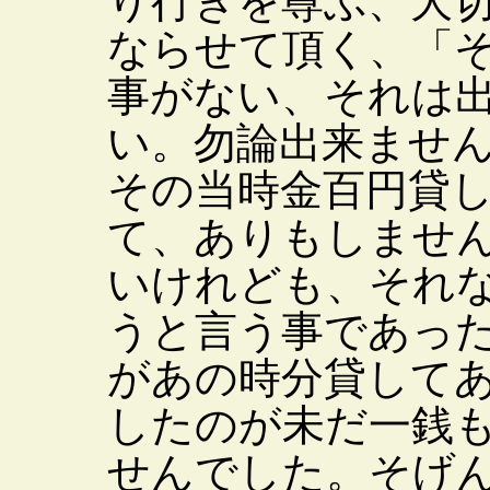
り行きを尊ぶ、大
ならせて頂く、「
事がない、それは
い。勿論出来ませ
その当時金百円貸
て、ありもしませ
いけれども、それ
うと言う事であっ
があの時分貸して
したのが未だ一銭
せんでした。そげ