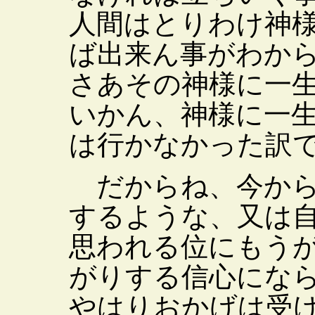
人間はとりわけ神
ば出来ん事がわか
さあその神様に一
いかん、神様に一
は行かなかった訳
だからね、今から
するような、又は
思われる位にもう
がりする信心にな
やはりおかげは受