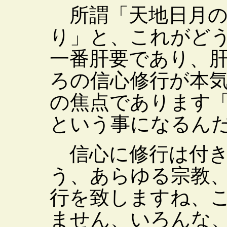
所謂「天地日月の
り」と、これがど
一番肝要であり、
ろの信心修行が本
の焦点であります
という事になるん
信心に修行は付き
う、あらゆる宗教
行を致しますね、
ません、いろんな