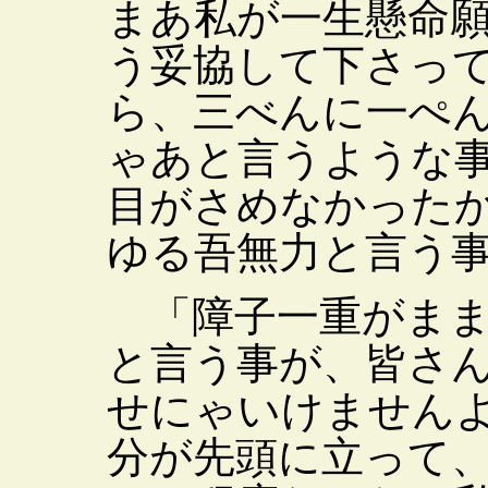
まあ私が一生懸命
う妥協して下さっ
ら、三べんに一ぺ
ゃあと言うような
目がさめなかった
ゆる吾無力と言う
「障子一重がまま
と言う事が、皆さ
せにゃいけません
分が先頭に立って