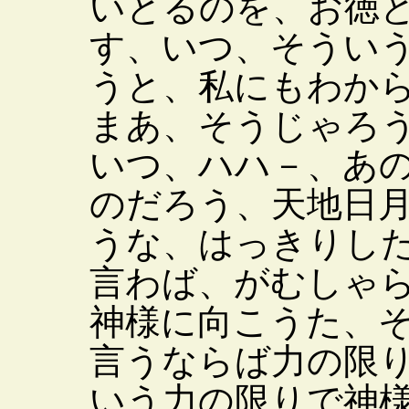
いとるのを、お徳
す、いつ、そうい
うと、私にもわか
まあ、そうじゃろ
いつ、ハハ－、あ
のだろう、天地日
うな、はっきりし
言わば、がむしゃ
神様に向こうた、
言うならば力の限
いう力の限りで神