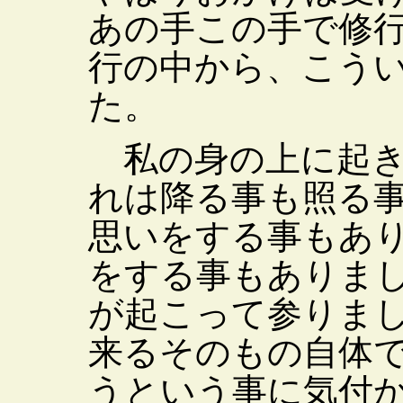
あの手この手で修
行の中から、こう
た。
私の身の上に起き
れは降る事も照る
思いをする事もあ
をする事もありま
が起こって参りま
来るそのもの自体
うという事に気付