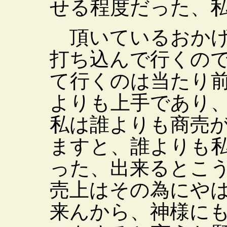
せる程度だった、
頂いているおかげ
打ち込んで行くの
て行くのは当たり
よりも上手であり
私は誰よりも商売
ますと、誰よりも
った、出来るとこ
売上はその為にや
来んから、神様に