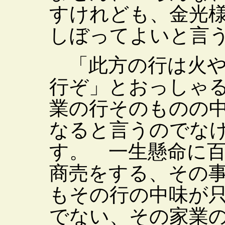
すけれども、金光
しぼってよいと言
「此方の行は火や
行ぞ」とおっしゃ
業の行そのものの
なると言うのでな
す。 一生懸命に
商売をする、その
もその行の中味が
でない、その家業