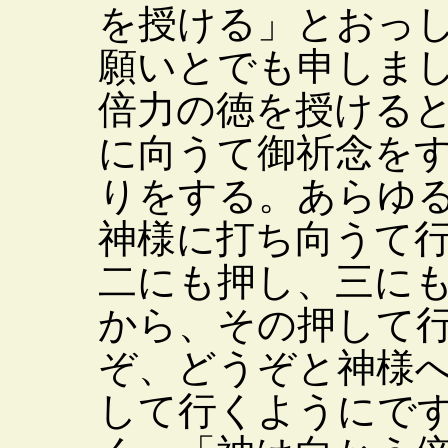
を授ける」とおっ
願いとでも申しま
倍力の徳を授ける
に向うて御祈念を
りをする。あらゆ
神様に打ち向うて
二にも押し、三に
から、その押して
ぞ、どうぞと神様
して行くようにで