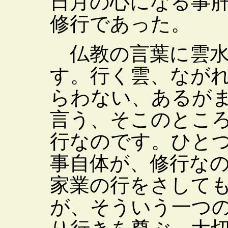
日月の心になる事
修行であった。
仏教の言葉に雲水
す。行く雲、なが
らわない、あるが
言う、そこのとこ
行なのです。ひと
事自体が、修行な
家業の行をさして
が、そういう一つ