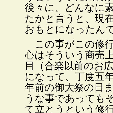
後々に、どんなに
たかと言うと、現
おもとになったん
この事がこの修行
心はそういう商売
目（合楽以前のお
になって、丁度五
年前の御大祭の日
うな事であっても
て立とうという修