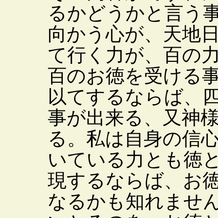
るかどうかと言う
向かう心が、天地
て行く力が、百の
百のお徳を受ける
以てするならば、
事が出来る、又神
る。私は自身の信
いている力とも徳
現するならば、お
なるかも知れませ