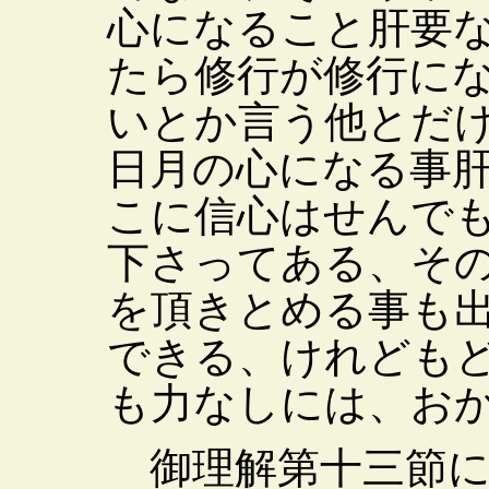
心になること肝要
たら修行が修行に
いとか言う他とだ
日月の心になる事
こに信心はせんで
下さってある、そ
を頂きとめる事も
できる、けれども
も力なしには、お
御理解第十三節に