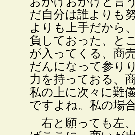
おかげおかげと言
だ自分は誰よりも
よりも上手だから
負しておった、と
が入ってくる、商
だんになって参り
力を持っておる、
私の上に次々に難
ですよね。私の場
右と願っても左、