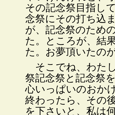
その記念祭目指し
念祭にその打ち込
が、記念祭のため
た。ところが、結
た。お夢頂いたの
そこでね、わたし
祭記念祭と記念祭
心いっぱいのおか
終わったら、その
を下さいと、私は