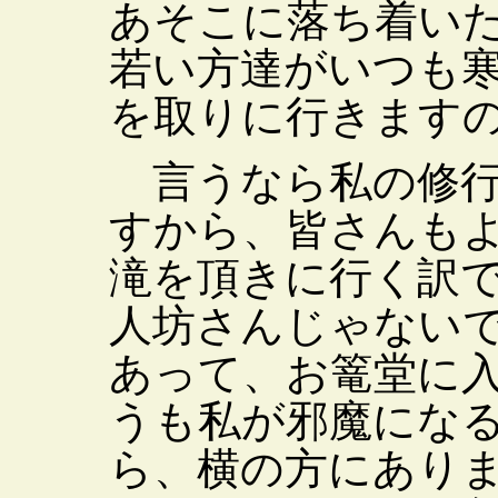
あそこに落ち着い
若い方達がいつも
を取りに行きます
言うなら私の修行
すから、皆さんも
滝を頂きに行く訳
人坊さんじゃない
あって、お篭堂に
うも私が邪魔にな
ら、横の方にあり