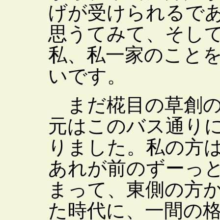
げが受けられるで
思うてみて、そし
私、私一家のこと
いです。
まだ椛目の草創の
元はこのバス通り
りました。私の方
あれが前のずーっ
まって、東側の方
た時代に、一間の