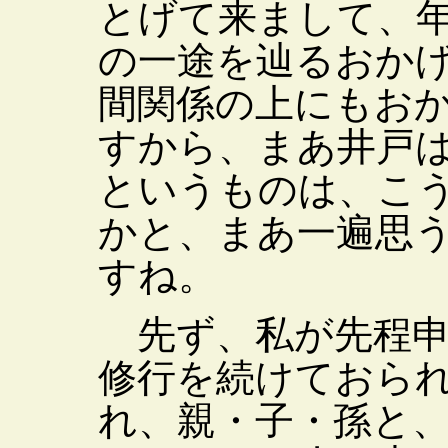
とげて来まして、
の一途を辿るおか
間関係の上にもお
すから、まあ井戸
というものは、こ
かと、まあ一遍思
すね。
先ず、私が先程申
修行を続けておら
れ、親・子・孫と