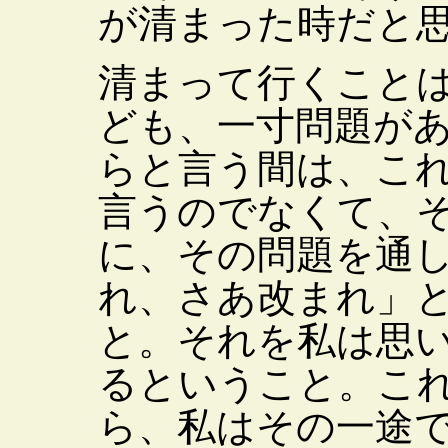
が清まった時だと
清まって行くこと
ども、一寸問題が
らと言う間は、こ
言うのでなくて、
に、その問題を通
れ、さあ改まれ」
と。それを私は思
るということ。こ
ら、私はその一途