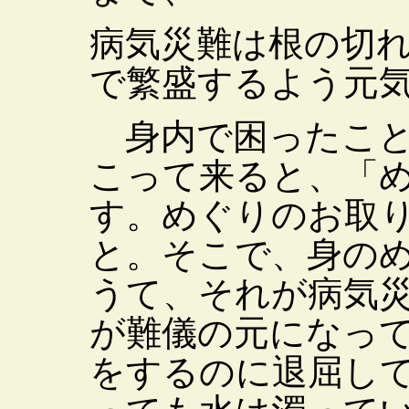
病気災難は根の切
で繁盛するよう元
身内で困ったこと
こって来ると、「
す。めぐりのお取
と。そこで、身の
うて、それが病気
が難儀の元になっ
をするのに退屈し