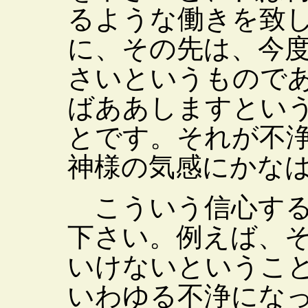
るような働きを致
に、その先は、今
さいというもので
ばああしますとい
とです。それが不
神様の気感にかな
こういう信心する
下さい。例えば、
いけないというこ
いわゆる不浄にな