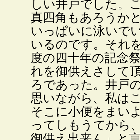
しい井戸でした。
真四角もあろうか
いっぱいに泳いで
いるのです。それ
度の四十年の記念
れを御供えさして
ろであった。井戸
思いながら、私は
そこに小便をまい
ってしもうてから
御供え出来ん」と