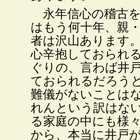
永年信心の稽古を
はもう何十年、親
者は沢山あります
心辛抱しておられ
ぐりの、言わば井
ておられるだろう
難儀がないことは
れんという訳はな
る家庭の中にも様
から、本当に井戸