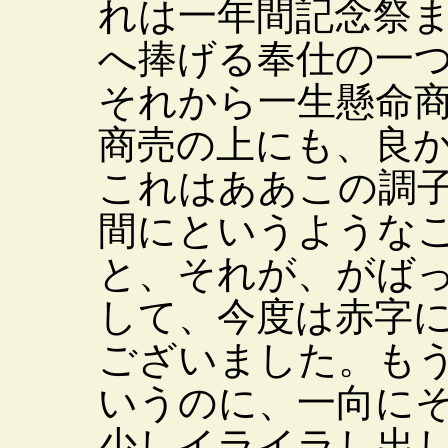
れは一年間記念祭
へ捧げる奉仕の一
それから一生懸命
商売の上にも、良
これはああこの調
間にというような
と、それが、がば
して、今度は赤字
ございました。も
いうのに、一向に
少しイライラし出