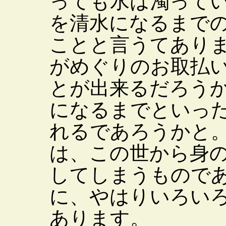
っても水は濁って
を清水になるまで
ことと言うてあり
がめぐりのお取払
とが出来るだろう
になるまでといっ
れるであろうかと
は、この世から身
してしまうもので
に、やはりいろい
あります。