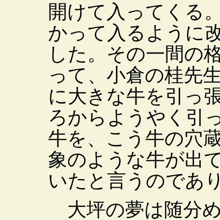
開けて入ってくる
かって入るように
した。その一間の
って、小倉の桂先
に大きな牛を引っ
ろからようやく引
牛を、こう牛の穴
象のような牛が出
いたと言うのであ
大坪の夢は随分め