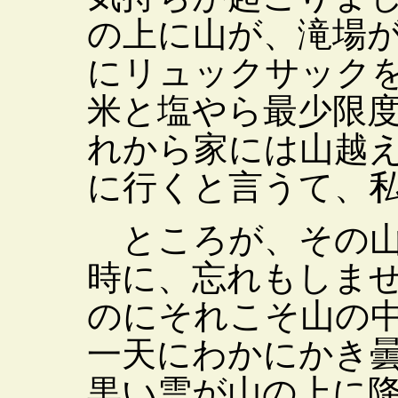
の上に山が、滝場
にリュックサック
米と塩やら最少限
れから家には山越
に行くと言うて、
ところが、その山
時に、忘れもしま
のにそれこそ山の
一天にわかにかき
黒い雲が山の上に