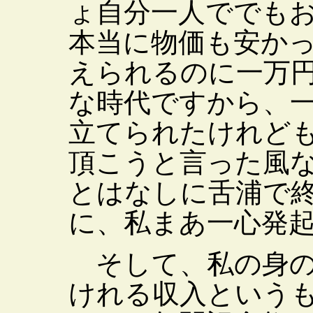
ょ自分一人ででも
本当に物価も安か
えられるのに一万
な時代ですから、
立てられたけれど
頂こうと言った風
とはなしに舌浦で
に、私まあ一心発
そして、私の身の
けれる収入という