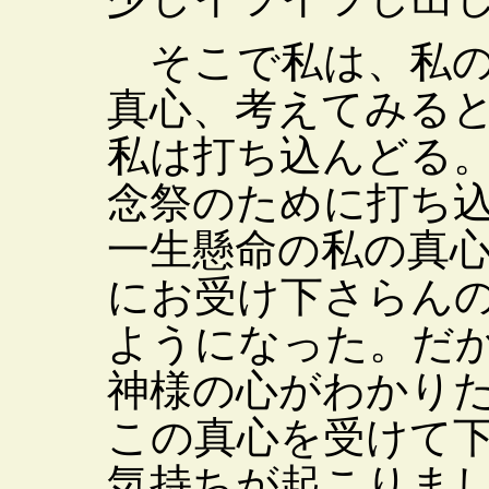
そこで私は、私の
真心、考えてみる
私は打ち込んどる
念祭のために打ち
一生懸命の私の真
にお受け下さらん
ようになった。だ
神様の心がわかり
この真心を受けて
気持ちが起こりま