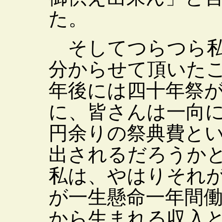
た。
そしてつらつら私
分からせて頂いた
年後には四十年祭
に、皆さんは一向
円余りの祭典費と
出されるだろうか
私は、やはりそれ
が一生懸命一年間
から生まれる収入