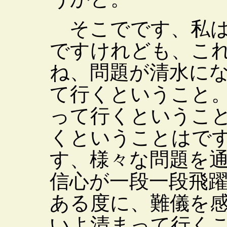
そこでです、私は
ですけれども、こ
ね、問題が清水に
て行くということ
って行くというこ
くということはで
す、様々な問題を
信心が一段一段飛
ある度に、難儀を
いよ清まって行く