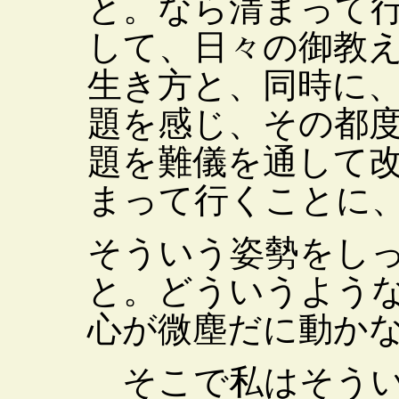
と。なら清まって
して、日々の御教
生き方と、同時に
題を感じ、その都
題を難儀を通して
まって行くことに
そういう姿勢をし
と。どういうよう
心が微塵だに動か
そこで私はそうい