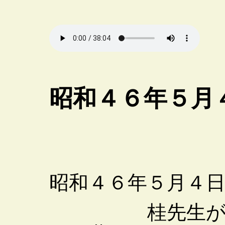
昭和４６年５月
昭和４６年５月４
桂先生が大き