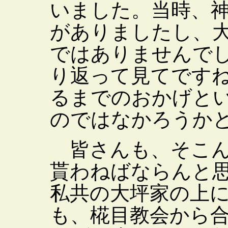
いました。当時、
がありましたし、
ではありませんで
り返って見てです
るまでのおかげと
のではなかろうか
皆さんも、そこん
貰わねばならんと
私共の大坪家の上
も、椛目教会から