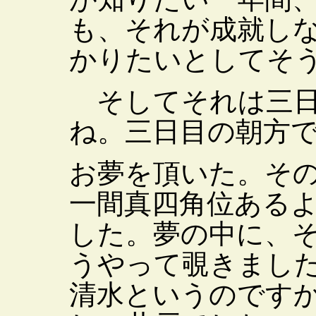
も、それが成就し
かりたいとしてそ
そしてそれは三日
ね。三日目の朝方
お夢を頂いた。そ
一間真四角位ある
した。夢の中に、
うやって覗きまし
清水というのです