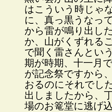
はこういう時じゃ
に、真っ黒うなっ
から雷が鳴り出し
か、山がくずれる
で聞く雷さんとい
期が時期、十一月
が記念祭ですから
おるのにそれでし
出しましたから、
場のお篭堂に逃げ