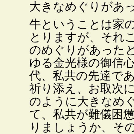
大きなめぐりがあ
牛ということは家
とりますが、それ
のめぐりがあった
ゆる金光様の御信
代、私共の先達で
祈り添え、お取次
のように大きなめ
て、私共が難儀困
りましょうか、そ