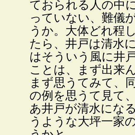
ておられる人の中
っていない、難儀
うか。大体どれ程
たら、井戸は清水
はそういう風に井
ことは、まず出来
まず思うてみて、
の例を思うて見て
あ井戸が清水にな
うような大坪一家
うかと。