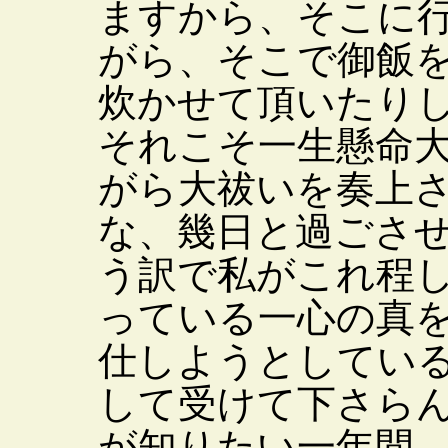
ますから、そこに
がら、そこで御飯
炊かせて頂いたり
それこそ一生懸命
がら大祓いを奏上
な、幾日と過ごさ
う訳で私がこれ程
っている一心の真
仕しようとしてい
して受けて下さら
が知りたい一年間