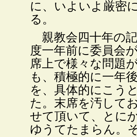
に、いよいよ厳密
る。
親教会四十年の記
度一年前に委員会
席上で様々な問題
も、積極的に一年
を、具体的にこう
た。末席を汚して
せて頂いて、とに
ゆうてたまらん。