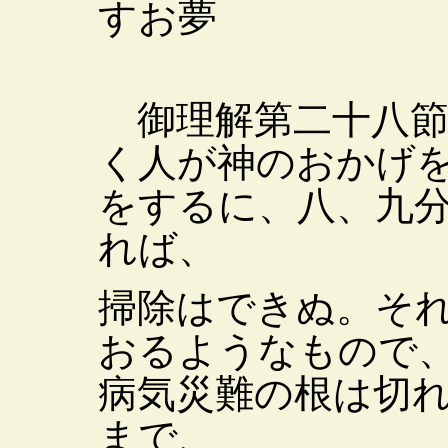
すお夢
（椛目の
御理解第二十八節
く人が神のおかげ
をするに、八、九
れば、
掃除はできぬ。そ
おるようなもので
病気災難の根は切
まで、