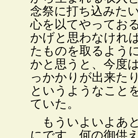
念祭に打ち込みた
心を以てやってお
かげと思わなけれ
たものを取るよう
かと思うと、今度
っかかりが出来た
というようなこと
ていた。
もういよいよあと
にです、何の御供