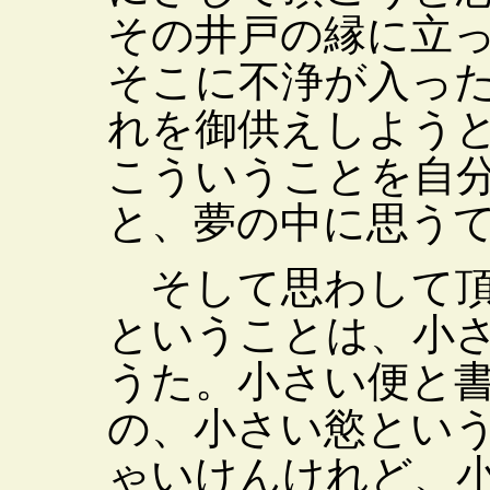
その井戸の縁に立
そこに不浄が入っ
れを御供えしよう
こういうことを自
と、夢の中に思う
そして思わして頂
ということは、小
うた。小さい便と
の、小さい慾とい
ゃいけんけれど、