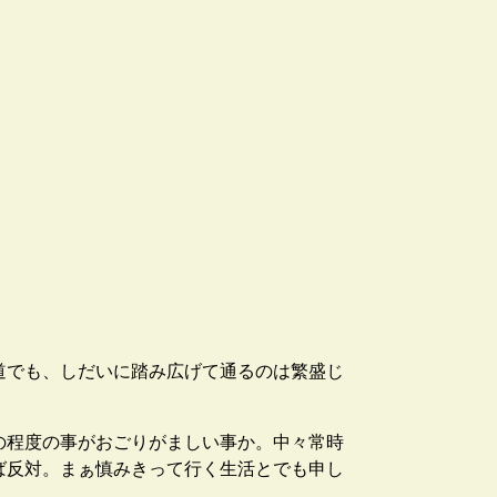
道でも、しだいに踏み広げて通るのは繁盛じ
の程度の事がおごりがましい事か。中々常時
ば反対。まぁ慎みきって行く生活とでも申し