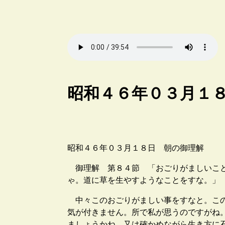
昭和４６年０３月１
昭和４６年０３月１８日 朝の御理解
御理解 第８４節 「おごりがましいこと
ゃ。道に草を生やすようなことをすな。」
中々このおごりがましい事をすなと。この
気が付きません。所で私が思うのですがね
ましょうかね。又は確かめながら生き方に