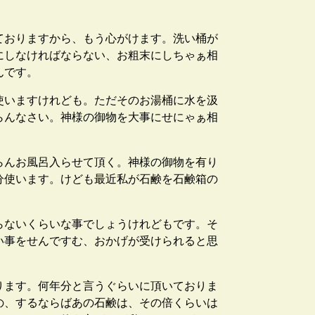
。
ておりますから、もう心がけます。洗い桶が
にしなければならない、お粗末にしちゃぁ相
んです。
使いますけれども。ただそのお湯桶に水を汲
らんなさい。神様の御物を大事にせにゃぁ相
らんお風呂入らせて頂く。神様の御物を有り
分使います。けども最近私が石鹸を石鹸箱の
らないくらいな事でしょうけれどもです。そ
い事をせんですむ、おかげが受けられると思
ります。何年分と言うぐらいに頂いておりま
の、するならばあの石鹸は、その倍くらいは