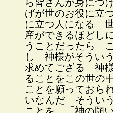
ら皆さんが身につ
げが世のお役に立
に立つ人になる 
産ができるほどし
うことだったら 
し 神様がそうい
求めてござる 神
ることをこの世の
ことを願っておら
いなんだ そうい
ことを 「神の願