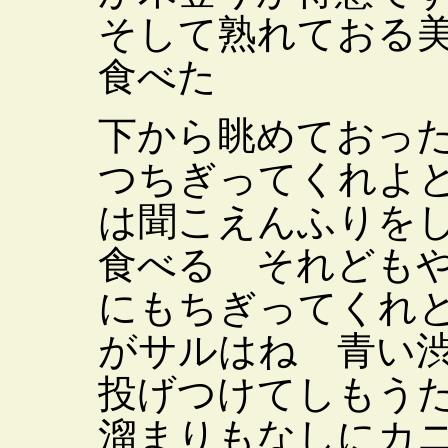
そして熟れておる
食べた
下から眺めておっ
つちぎってくれよ
は聞こえんふりを
食べる それども
にもちぎってくれ
がサルはね 青い
投げつけてしもう
溜まりもなしにカ