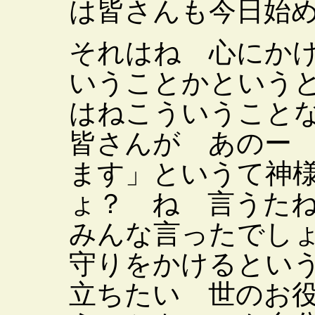
は皆さんも今日始
それはね 心にか
いうことかという
はねこういうこと
皆さんが あのー
ます」というて神
ょ？ ね 言うた
みんな言ったでし
守りをかけるとい
立ちたい 世のお