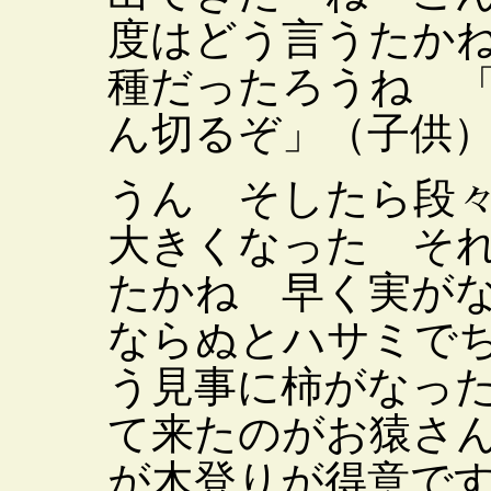
度はどう言うたか
種だったろうね 
ん切るぞ」（子供
うん そしたら段
大きくなった そ
たかね 早く実が
ならぬとハサミで
う見事に柿がなっ
て来たのがお猿さ
が木登りが得意で