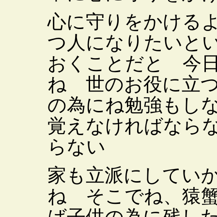
心に守りをかける
つ人になりたいと
おくことだと 今
ね 世のお役に立
の為にね勉強もし
覚えなければなら
らない
家も立派にしてい
ね そこでね、猿
ば子供の為に残し