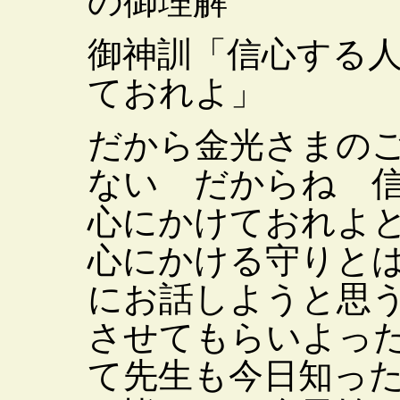
の御理解
御神訓「信心する
ておれよ」
だから金光さまの
ない だからね 
心にかけておれよ
心にかける守りと
にお話しようと思
させてもらいよっ
て先生も今日知っ