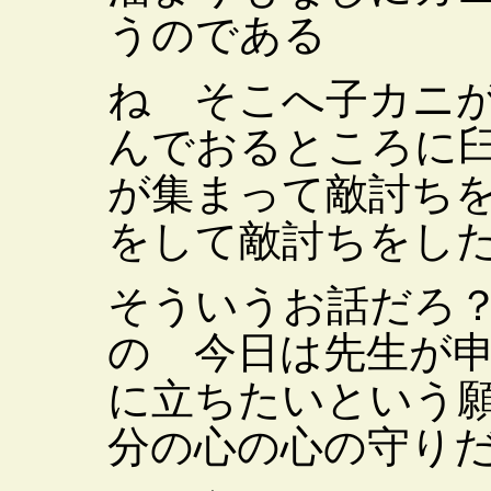
うのである
ね そこへ子カニ
んでおるところに
が集まって敵討ち
をして敵討ちをし
そういうお話だろ
の 今日は先生が
に立ちたいという
分の心の心の守り