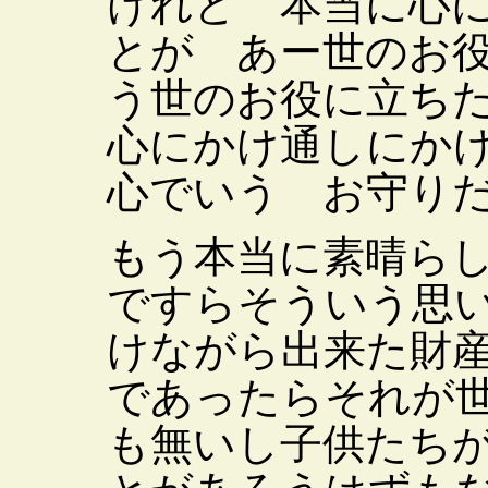
けれど 本当に心
とが あー世のお
う世のお役に立ち
心にかけ通しにか
心でいう お守り
もう本当に素晴ら
ですらそういう思
けながら出来た財
であったらそれが
も無いし子供たち