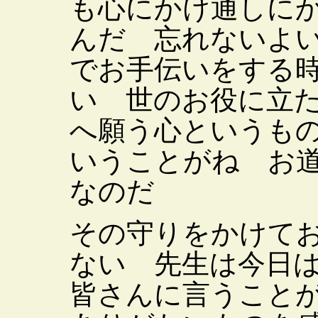
も心にかけ通しに
んだ 忘れないよ
でお手伝いをする
い 世のお役に立
へ願う心というも
いうことがね お
なのだ
その守りをかけて
ない 先生は今日
皆さんに言うこと