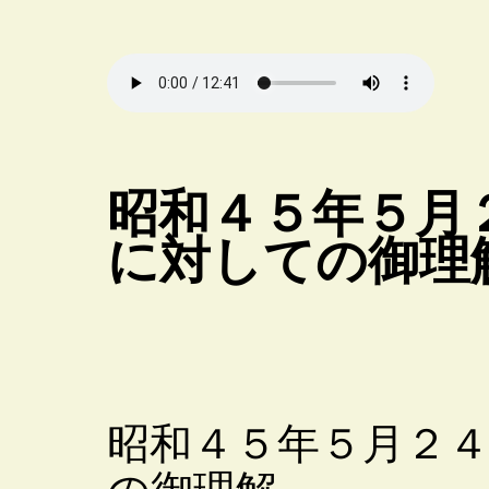
昭和４５年５月
に対しての御理
昭和４５年５月２