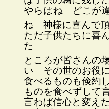
やらはね どこが
ね 神様に喜んで
ただ子供たちに喜
た
ところが皆さんの
い その世のお役
食べるものも倹約
ものを食べずして
言わば信心と変え