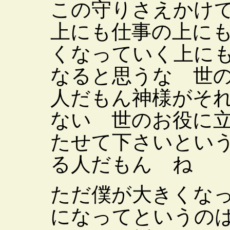
この守りさえかけ
上にも仕事の上に
くなっていく上に
なると思うな 世
人だもん神様がそ
ない 世のお役に
たせて下さいとい
る人だもん ね
ただ僕が大きくな
になってというの