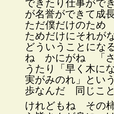
できたり仕事がで
が名誉ができて成
ただ僕だけのため
ためだけにそれが
どういうことにな
ね かにがね 「
うたり「早く木に
実がみのれ」とい
歩なんだ 同じこ
けれどもね その