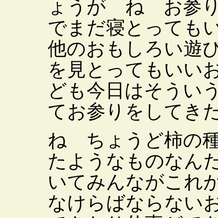
ょうが ね お参
でまだ寝とっても
他のおもしろい遊
を見とってもいい
ども今日はそうい
てお参りをしてき
ね ちょうど柿の
たようなものなん
いてみんながこれ
なけらばならない