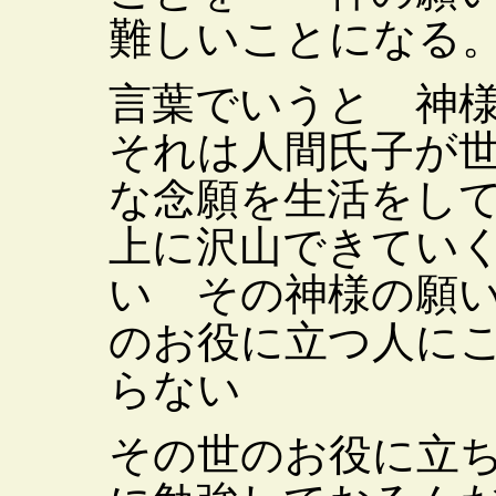
難しいことになる
言葉でいうと 神
それは人間氏子が
な念願を生活をし
上に沢山できてい
い その神様の願
のお役に立つ人に
らない
その世のお役に立