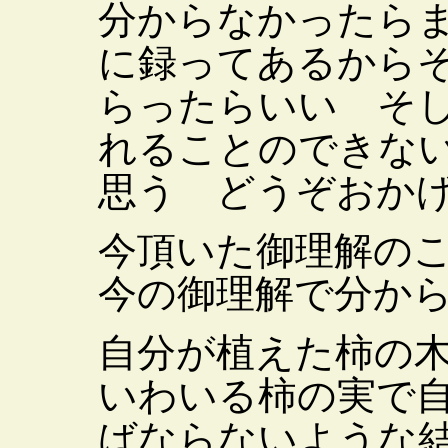
分からなかったら
に録ってあるから
らったらいい そ
れることのできな
思う どうぞおか
今頂いた御理解の
今の御理解で分か
自分が植えた柿の
いわいる柿の実で
ばならないような