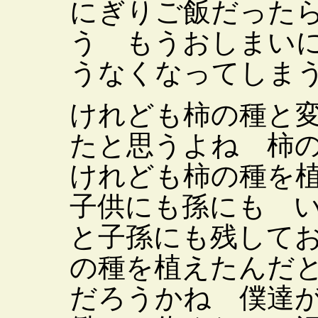
にぎりご飯だった
う もうおしまい
うなくなってしま
けれども柿の種と
たと思うよね 柿
けれども柿の種を
子供にも孫にも 
と子孫にも残して
の種を植えたんだ
だろうかね 僕達