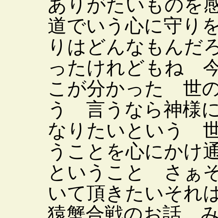
ありがたいものを
道でいう心に守り
りはどんなもんだ
ったけれどもね 
こが分かった 世
う 言うなら神様
なりたいという 
うことを心にかけ
ということ さぁ
いて頂きたいそれ
猿蟹合戦のお話 