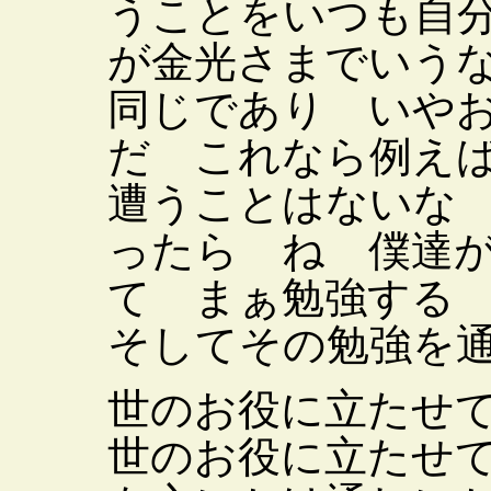
うことをいつも自
が金光さまでいう
同じであり いや
だ これなら例え
遭うことはないな
ったら ね 僕達
て まぁ勉強する
そしてその勉強を
世のお役に立たせ
世のお役に立たせ