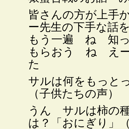
皆さんの方が上手
ー先生の下手な話
もう一遍 ね 知
もらおう ね え
た
サルは何をもっと
（子供たちの声）
うん サルは柿の
は？「おにぎり」