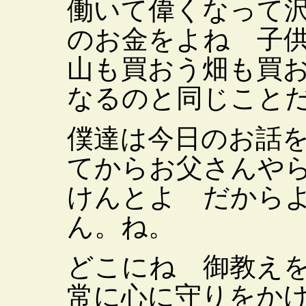
働いて偉くなって
のお金をよね 子
山も買おう畑も買
なるのと同じこと
僕達は今日のお話
てからお父さんや
けんとよ だから
ん。ね。
どこにね 御教え
常に心に守りをか