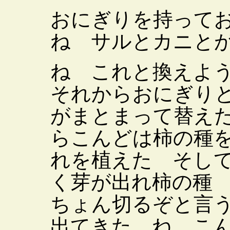
おにぎりを持って
ね サルとカニと
ね これと換えよ
それからおにぎり
がまとまって替え
らこんどは柿の種
れを植えた そし
く芽が出れ柿の種
ちょん切るぞと言
出てきた ね こ