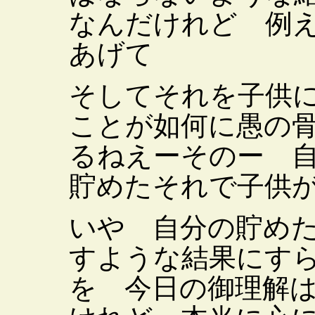
なんだけれど 例
あげて
そしてそれを子供
ことが如何に愚の
るねえーそのー 
貯めたそれで子供
いや 自分の貯め
すような結果にす
を 今日の御理解