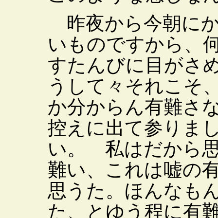
昨夜から今朝にか
いものですから、
すたんびに目がさ
うして々それこそ
か分からん有難さ
控えに出て参りま
い。 私はだから
難い、これは嘘の
思うた。ほんなも
た、とゆう程に有