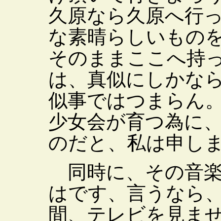
久原なら久原へ行
な素晴らしいもの
そのままここへ持
は、真似にしかな
似事ではつまらん
少女会が育つ為に
のだと、私は申し
同時に、その音楽
はです、言うなら
間、テレビを見ま