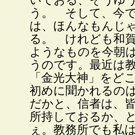
う。 そして、今
は、ほんなもんじ
る。 けれども和
ようなものを今朝
うのです。最近は
「金光大神」をど
初めに聞かれるの
だかと、信者は、
所持しておるか、
ぇ。教務所でも私