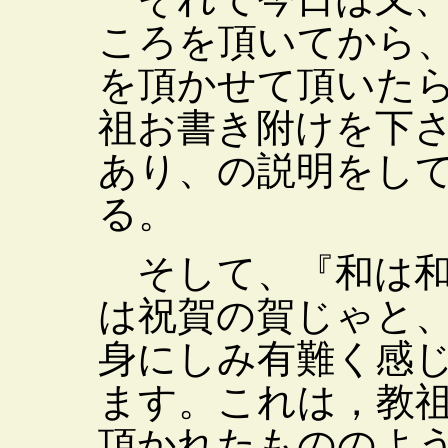
ころを頂いてから
を頂かせて頂いた
祖お書き附けを下
あり、の説明をし
る。
そして、『和は和
は祝賀の賀じゃと
身にしみ有難く感
ます。これは，教
頂かれたもののよ