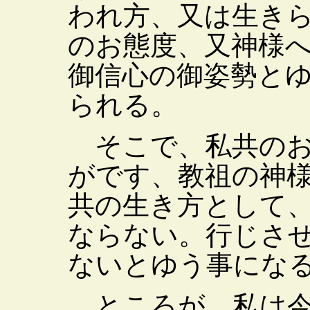
われ方、又は生き
のお態度、又神様
御信心の御姿勢と
られる。
そこで、私共のお
がです、教祖の神
共の生き方として
ならない。行じさ
ないとゆう事にな
ところが、私は今