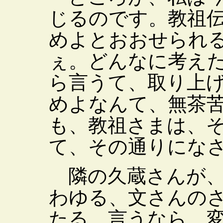
じるのです。教祖
めよとおおせられ
ぇ。どんなに考え
ら言うて、取り上
めよなんて、無茶
も、教祖さまは、
て、その通りにな
隣の久蔵さんが、
わゆる、文さんの
たる、言うなら、