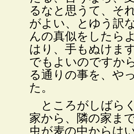
るなと思うて、そ
がよい、とゆう訳
んの真似をしたら
はり、手もぬけま
でもよいのですか
る通りの事を、や
た。
ところがしばらく
家から、隣の家ま
虫が麦の中からは