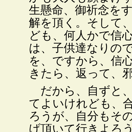
生懸命、御祈念を
解を頂く。そして
ども、何人かで信
は、子供達なりの
を、ですから、信
きたら、返って、
だから、自ずと、
てよいけれども、
ろうが、自分もそ
げ頂いて行きよろ