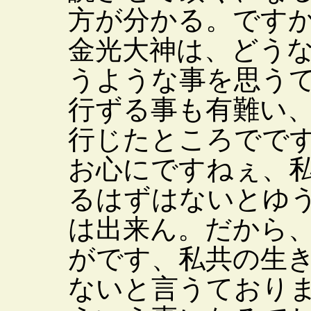
方が分かる。です
金光大神は、どう
うような事を思う
行ずる事も有難い
行じたところでで
お心にですねぇ、
るはずはないとゆ
は出来ん。だから
がです、私共の生
ないと言うており