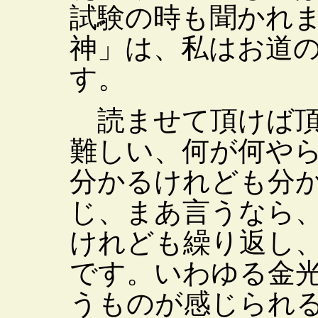
試験の時も聞かれ
神」は、私はお道
す。
読ませて頂けば頂
難しい、何が何や
分かるけれども分
じ、まあ言うなら
けれども繰り返し
です。いわゆる金
うものが感じられ