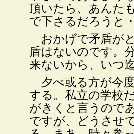
頂いたら、あんた
で下さるだろうと
おかげで矛盾がと
盾はないのです。
来ないから、いつ
夕べ或る方が今度
する。私立の学校
がきくと言うので
ですが、どうさせ
る。まあ、時々参