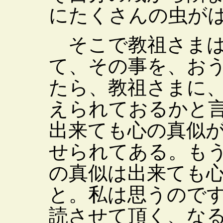
にたくさんの虫が
そこで教祖さまは
て、その事を、お
たら、教祖さまに
えられておるかと
出来ても心の真似
せられてある。も
の真似は出来ても
と。私は思うので
読させて頂く、な