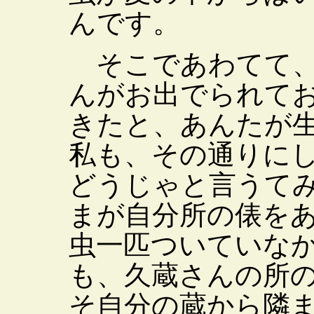
んです。
そこであわてて、
んがお出でられて
きたと、あんたが
私も、その通りに
どうじゃと言うて
まが自分所の俵を
虫一匹ついていな
も、久蔵さんの所
そ自分の蔵から隣