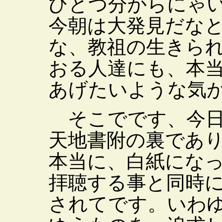
ひとつ分からにゃ
今朝は大発見だな
な、教祖の生きら
おる人達にも、本
あげたいような気
そこでです、今日
天地書附の裏であ
本当に、白紙にな
拝聴する事と同時
されてです。いわ