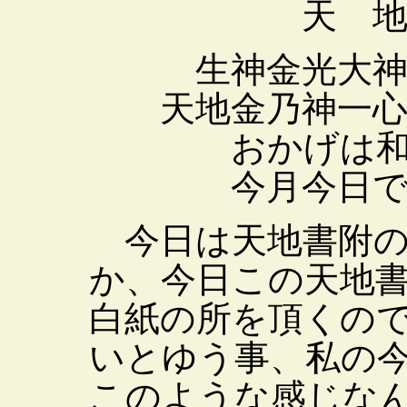
天 地 
生神金光大
天地金乃神一心
おかげは和賀
今月今日でた
今日は天地書附の
か、今日この天地
白紙の所を頂くの
いとゆう事、私の
このような感じな