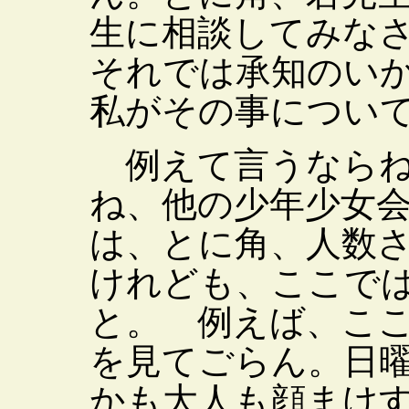
生に相談してみな
それでは承知のい
私がその事につい
例えて言うならね
ね、他の少年少女
は、とに角、人数
けれども、ここで
と。 例えば、こ
を見てごらん。日
かも大人も顔まけ