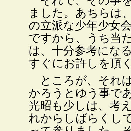
それで、その事を
ました。あちらは
の立派な少年少女
ですから、うち当
は、十分参考にな
すぐにお許しを頂
ところが、それは
かろうとゆう事で
光昭も少しは、考
れからしばらくし
って参りました。