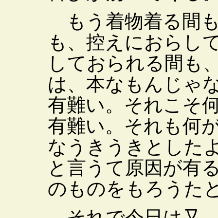
もう着物着る間も
も、控えにおらし
しておられる間も
は、本なもんじゃ
有難い。それこそ
有難い。それも何
なうきうきとした
と言うて原因が有
のものをもろうた
それで今日は又、