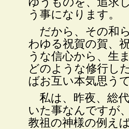
ゆうものを、追求
う事になります。
だから、その和ら
わゆる祝賀の賀、
うな信心から、生
どのような修行し
ばお互い本気思う
私は、昨夜、総代
いた事なんですが
教祖の神様の例え