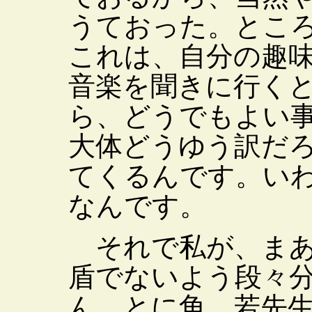
うておった。とこ
これは、自分の趣
音楽を聞きに行く
ら、どうでもよい
大体どうゆう訳だ
てくるんです。い
なんです。
それで私が、まあ
盾でないよう段々
ん。とに角、若先