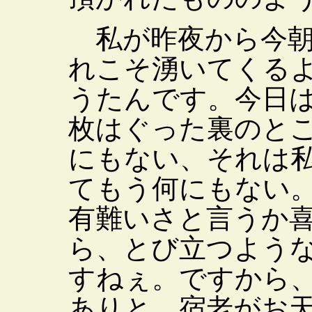
私が昨夜から今朝
れこそ湧いてくる
うたんです。今日
枚はぐった裏のと
にもない、それは
てもう何にもない
有難いさと言うか
ら、とび立つよう
すねぇ。ですから
ありと、宿老がお