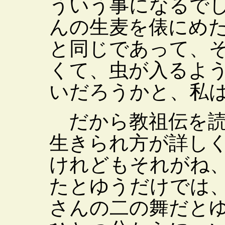
ういう事になるで
んの生麦を俵にめ
と同じであって、
くて、虫が入るよ
いだろうかと、私
だから教祖伝を読
生きられ方が詳し
けれどもそれがね
たとゆうだけでは
さんの二の舞だと