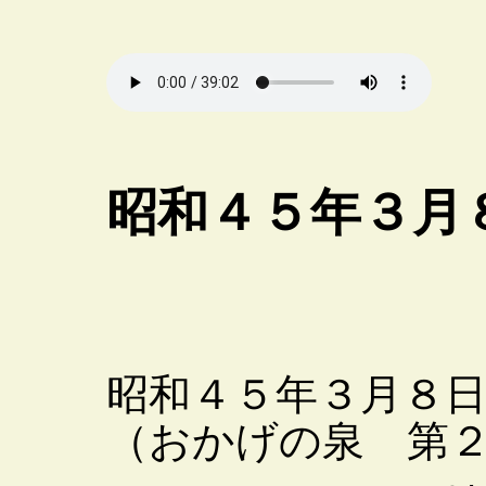
昭和４５年３月
昭和４５年３月８
（おかげの泉 第