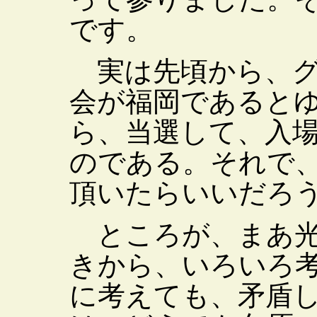
です。
実は先頃から、グ
会が福岡であると
ら、当選して、入
のである。それで
頂いたらいいだろ
ところが、まあ光
きから、いろいろ
に考えても、矛盾