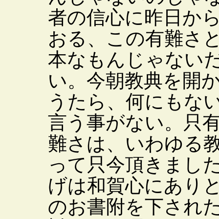
者の信心に昨日か
おる、この有難さ
本なもんじゃない
い。今朝教典を開
うたら、何にもな
言う事がない。只
難さは、いわゆる
って只今頂きまし
げは和賀心にあり
のお書附を下され