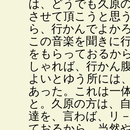
は、どうでも久原
させて頂こうと思
ら、行かんでよか
この音楽を聞きに
をもらっておるか
しゃれば、行かん
よいとゆう所には
あった。これは一
と。久原の方は、
達を、言わば、リ
ておるから、当然