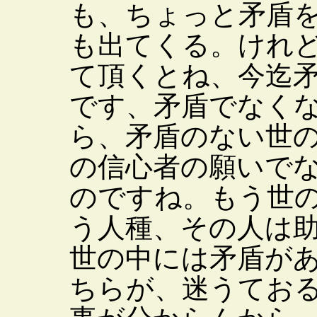
も、ちょっと矛盾
も出てくる。けれ
て頂くとね、今迄
です、矛盾でなく
ら、矛盾のない世
の信心者の願いで
のですね。もう世
う人種、その人は
世の中には矛盾が
ちらが、迷うてお