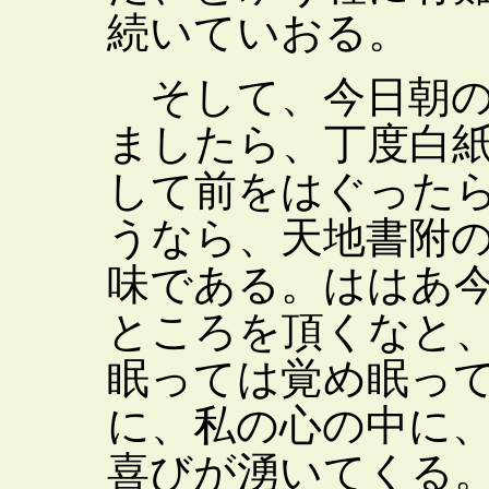
続いていおる。
そして、今日朝の
ましたら、丁度白
して前をはぐった
うなら、天地書附
味である。ははあ
ところを頂くなと
眠っては覚め眠っ
に、私の心の中に
喜びが湧いてくる