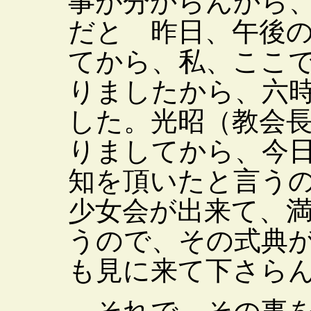
事が分からんから
だと 昨日、午後
てから、私、ここ
りましたから、六
した。光昭（教会
りましてから、今
知を頂いたと言う
少女会が出来て、
うので、その式典
も見に来て下さら