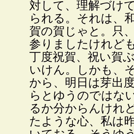
対して、理解づけ
られる。それは、
賀の賀じゃと。只
参りましたけれど
丁度祝賀、祝い賀
いけん。しかも、
から、明日は芽出
らとゆうのではな
るか分からんけれ
たような心、私は
いておる、そうゆ