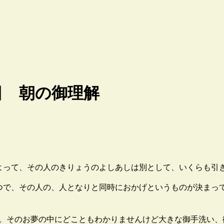
日 朝の御理解
って、その人のきりょうのよしあしは別として、いくらも引
で、その人の、人となりと同時におかげというものが決まっ
。そのお夢の中にどこともわかりませんけど大きな御手洗い、