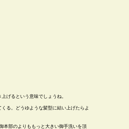
き上げるという意味でしょうね。
てくる。どうゆような髪型に結い上げたらよ
御本部のよりももっと大きい御手洗いを頂