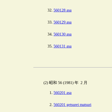
560128 asa
560129 asa
560130 asa
560131 asa
(2) 昭和 56 (1981) 年 2 月
560201 asa
560201 getsurei matsuri