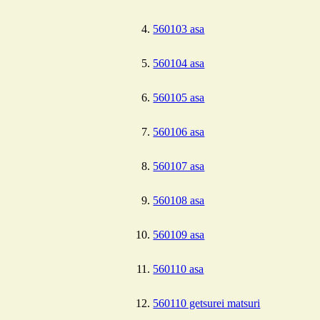
560103 asa
560104 asa
560105 asa
560106 asa
560107 asa
560108 asa
560109 asa
560110 asa
560110 getsurei matsuri