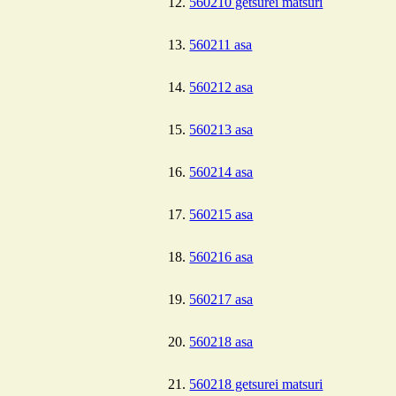
560210 getsurei matsuri
560211 asa
560212 asa
560213 asa
560214 asa
560215 asa
560216 asa
560217 asa
560218 asa
560218 getsurei matsuri