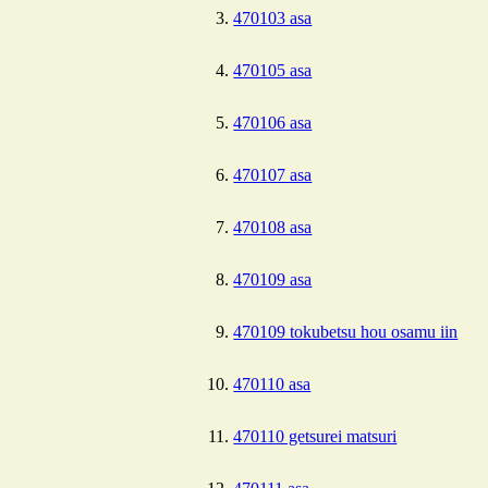
470103 asa
470105 asa
470106 asa
470107 asa
470108 asa
470109 asa
470109 tokubetsu hou osamu iin
470110 asa
470110 getsurei matsuri