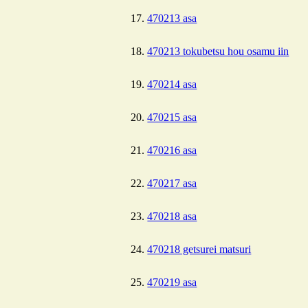
470213 asa
470213 tokubetsu hou osamu iin
470214 asa
470215 asa
470216 asa
470217 asa
470218 asa
470218 getsurei matsuri
470219 asa