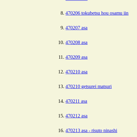
470206 tokubetsu hou osamu iin
470207 asa
470208 asa
470209 asa
470210 asa
470210 getsurei matsuri
470211 asa
470212 asa
470213 asa - risuto ninashi