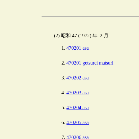
(2) 昭和 47 (1972) 年 2 月
470201 asa
470201 getsurei matsuri
470202 asa
470203 asa
470204 asa
470205 asa
470206 asa