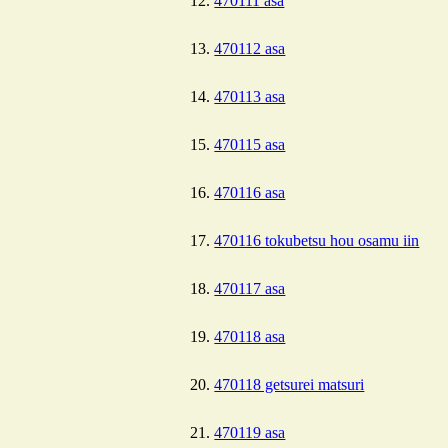
470111 asa
470112 asa
470113 asa
470115 asa
470116 asa
470116 tokubetsu hou osamu iin
470117 asa
470118 asa
470118 getsurei matsuri
470119 asa