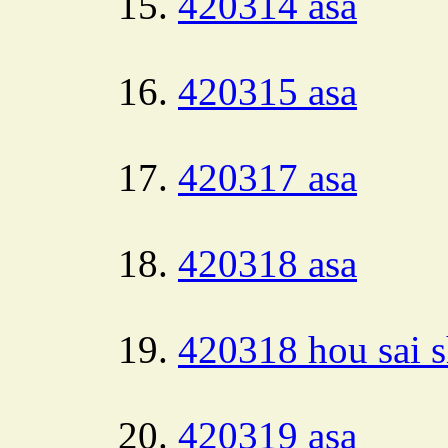
420314 asa
420315 asa
420317 asa
420318 asa
420318 hou sai s
420319 asa