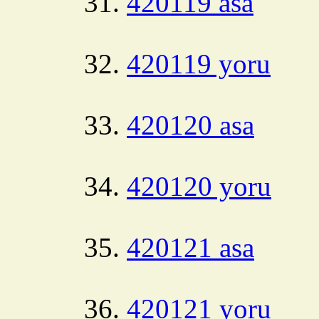
420119 asa
420119 yoru
420120 asa
420120 yoru
420121 asa
420121 yoru