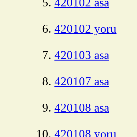
420102 asa
420102 yoru
420103 asa
420107 asa
420108 asa
420108 yoru