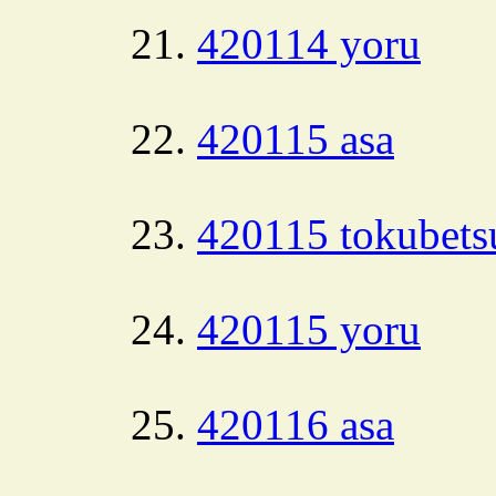
420114 yoru
420115 asa
420115 tokubets
420115 yoru
420116 asa