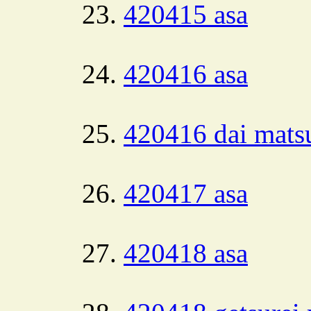
420415 asa
420416 asa
420416 dai mats
420417 asa
420418 asa