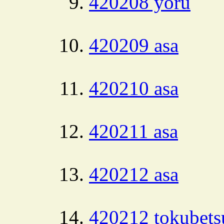
420208 yoru
420209 asa
420210 asa
420211 asa
420212 asa
420212 tokubets