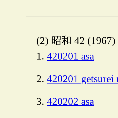
(2) 昭和 42 (1967
420201 asa
420201 getsurei 
420202 asa