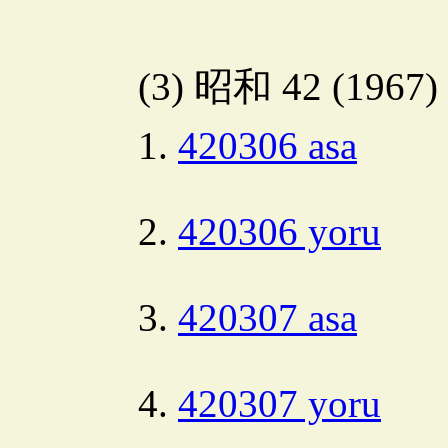
(3) 昭和 42 (1967
420306 asa
420306 yoru
420307 asa
420307 yoru