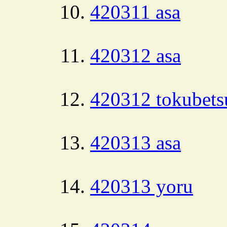
420311 asa
420312 asa
420312 tokubets
420313 asa
420313 yoru