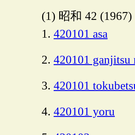
(1) 昭和 42 (1967
420101 asa
420101 ganjitsu 
420101 tokubets
420101 yoru