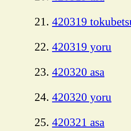
420319 tokubets
420319 yoru
420320 asa
420320 yoru
420321 asa