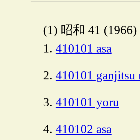
(1) 昭和 41 (1966
410101 asa
410101 ganjitsu 
410101 yoru
410102 asa