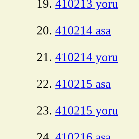
410213 yoru
410214 asa
410214 yoru
410215 asa
410215 yoru
410216 asa