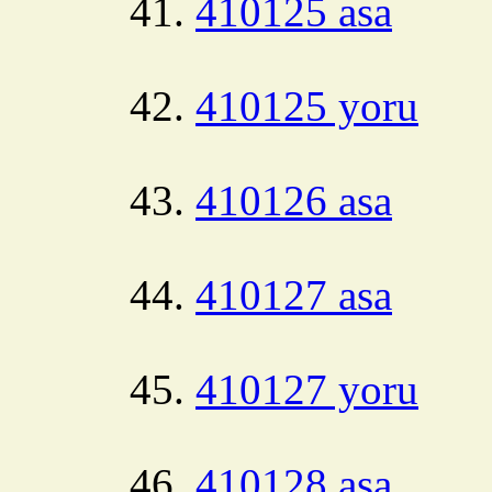
410125 asa
410125 yoru
410126 asa
410127 asa
410127 yoru
410128 asa