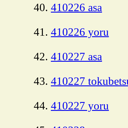
410226 asa
410226 yoru
410227 asa
410227 tokubets
410227 yoru