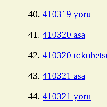
410319 yoru
410320 asa
410320 tokubets
410321 asa
410321 yoru