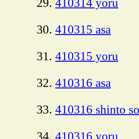
410314 yoru
410315 asa
410315 yoru
410316 asa
410316 shinto s
410316 yoru