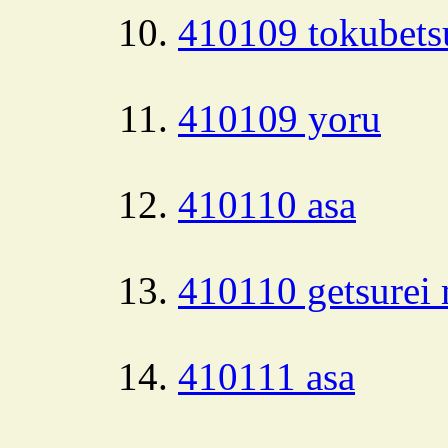
410109 tokubets
410109 yoru
410110 asa
410110 getsurei 
410111 asa