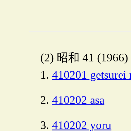
(2) 昭和 41 (1966
410201 getsurei 
410202 asa
410202 yoru