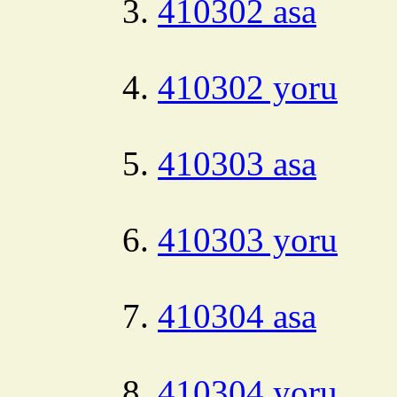
410302 asa
410302 yoru
410303 asa
410303 yoru
410304 asa
410304 yoru