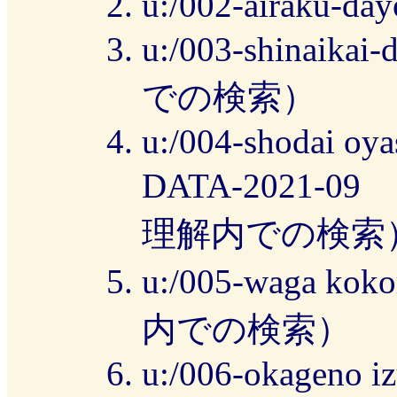
u:/002-airaku-day
u:/003-shina
での検索）
u:/004-shodai oya
DATA-2021
理解内での検索
u:/005-waga 
内での検索）
u:/006-okageno i