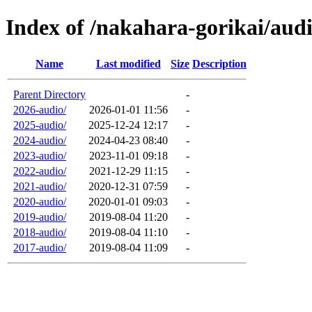
Index of /nakahara-gorikai/aud
Name
Last modified
Size
Description
Parent Directory
-
2026-audio/
2026-01-01 11:56
-
2025-audio/
2025-12-24 12:17
-
2024-audio/
2024-04-23 08:40
-
2023-audio/
2023-11-01 09:18
-
2022-audio/
2021-12-29 11:15
-
2021-audio/
2020-12-31 07:59
-
2020-audio/
2020-01-01 09:03
-
2019-audio/
2019-08-04 11:20
-
2018-audio/
2019-08-04 11:10
-
2017-audio/
2019-08-04 11:09
-