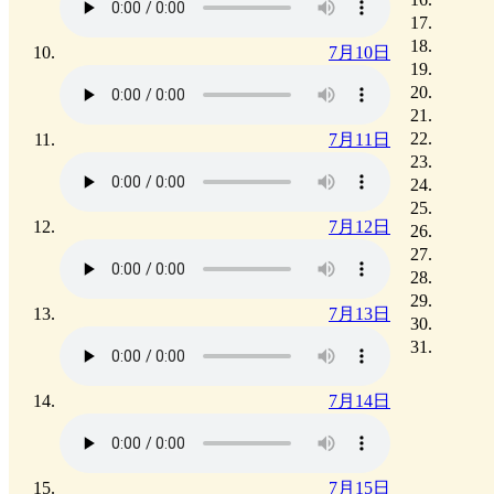
7月10日
7月11日
7月12日
7月13日
7月14日
7月15日