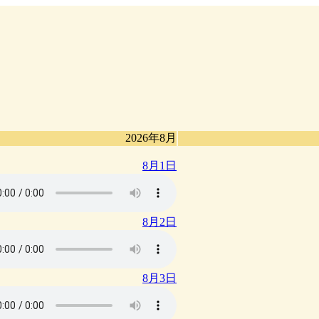
2026年8月
8月1日
8月2日
8月3日