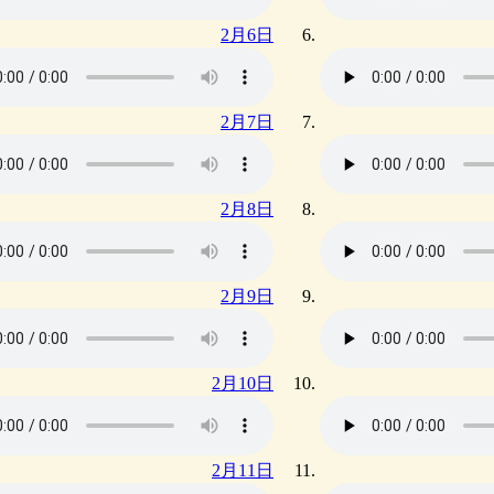
2月6日
2月7日
2月8日
2月9日
2月10日
2月11日