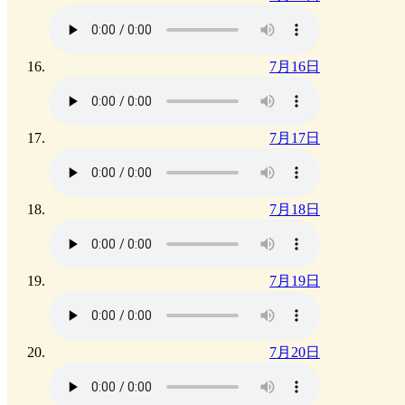
7月16日
7月17日
7月18日
7月19日
7月20日