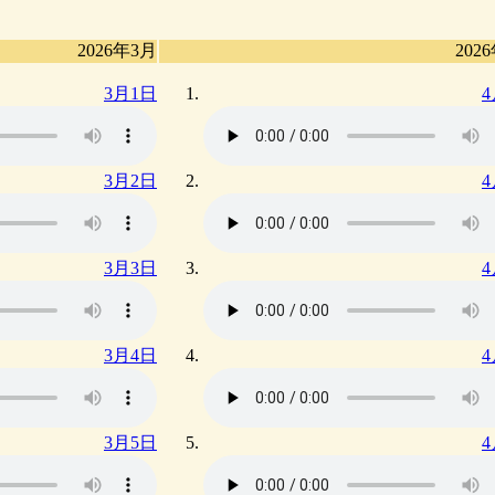
2026年3月
202
3月1日
4
3月2日
4
3月3日
4
3月4日
4
3月5日
4