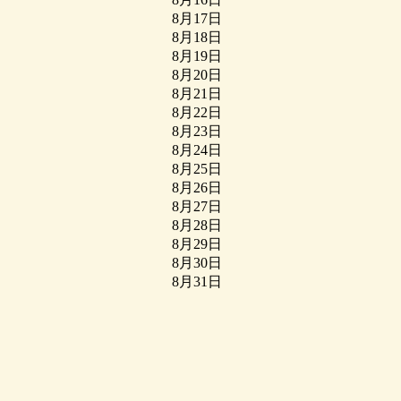
8月17日
8月18日
8月19日
8月20日
8月21日
8月22日
8月23日
8月24日
8月25日
8月26日
8月27日
8月28日
8月29日
8月30日
8月31日