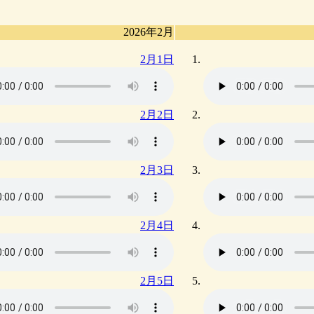
2026年2月
2月1日
2月2日
2月3日
2月4日
2月5日