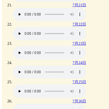
7月21日
7月22日
7月23日
7月24日
7月25日
7月26日