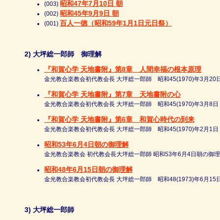
昭和47年7月10日 朝
(003)
昭和45年9月9日 朝
(002)
百人一徳（昭和59年1月1日元日祭）
(001)
2) 大坪総一郎師 御理解
『和賀心学 天地書附』第8章 人間幸福の根本原理
金光教合楽教会初代教会長 大坪総一郎師 昭和45(1970)年3月20
『和賀心学 天地書附』第7章 天地書附の心
金光教合楽教会初代教会長 大坪総一郎師 昭和45(1970)年3月8日
『和賀心学 天地書附』第6章 和賀心時代の到来
金光教合楽教会初代教会長 大坪総一郎師 昭和45(1970)年2月1日
昭和53年6月4日朝の御理解
金光教合楽教会 初代教会長大坪総一郎師 昭和53年6月4日朝の御
昭和48年6月15日朝の御理解
金光教合楽教会初代教会長 大坪総一郎師 昭和48(1973)年6月15
3) 大坪総一郎師