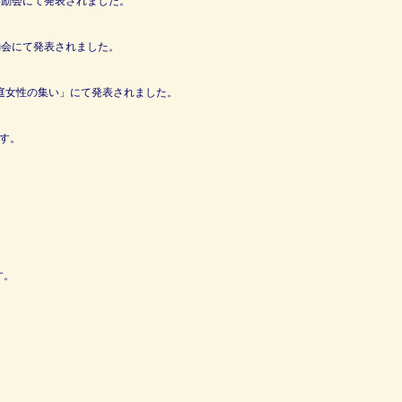
共励会にて発表されました。
励会にて発表されました。
家庭女性の集い」にて発表されました。
す。
す。