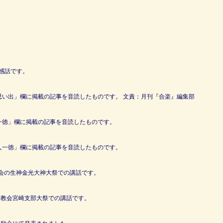
の感話です。
の思い出」欄に掲載の記事を音読したものです。 文責：月刊『合楽』編集部
人一徳」欄に掲載の記事を音読したものです。
百人一徳」欄に掲載の記事を音読したものです。
教会の生神金光大神大祭での講話です。
楽教会宮崎支部大祭での講話です。