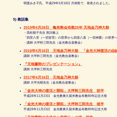
明渡みき子氏、平成29年3月18日 月例祭で、発表されました。
5) 教話集
2019年4月28日 亀有教会布教25年 天地金乃神大祭
・高松順子先生 祭詞奏上
「四苦八苦（一切皆苦）の世界から四喜八喜（一切神愛）の世界
・講師 大坪幹三郎先生（金光教合楽教会）
2018年4月16日 天地金乃神大祭 「金光大神復活の由
講師 大坪幹三郎先生（金光教合楽教会）
『天地書附のプレゼンテーション』
講師 大坪幹三郎先生
2017年4月16日 天地金乃神大祭
講師 大坪光昭先生（金光教合楽教会）
「金光大神の復活と開拓」大坪幹三郎先生 前半
平成28年11月23日 金光教東久留米教会布教80年記念大祭
「金光大神の復活と開拓」大坪幹三郎先生 後半
平成28年11月23日 金光教東久留米教会布教80年記念大祭