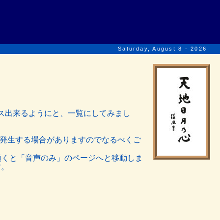
Saturday, August 8 - 2026
セス出来るようにと、一覧にしてみまし
が発生する場合がありますのでなるべくご
頂くと「音声のみ」のページへと移動しま
す。