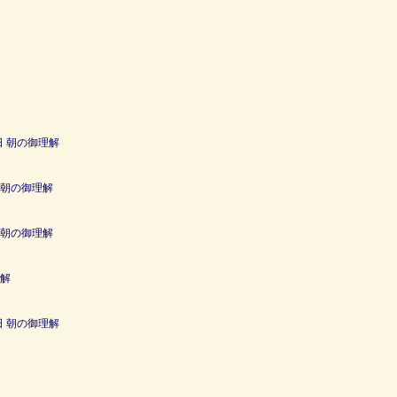
日 朝の御理解
 朝の御理解
 朝の御理解
理解
日 朝の御理解