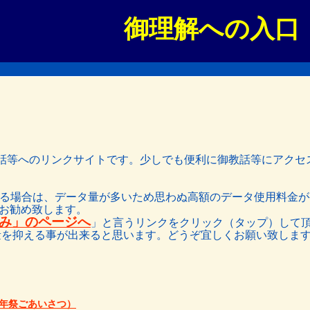
御理解への入口
す御教話等へのリンクサイトです。少しでも便利に御教話等にアク
頂かれる場合は、データ量が多いため思わぬ高額のデータ使用料金
とをお勧め致します。
み」のページへ
」と言うリンクをクリック（タップ）して
量を抑える事が出来ると思います。どうぞ宜しくお願い致しま
百年祭ごあいさつ）