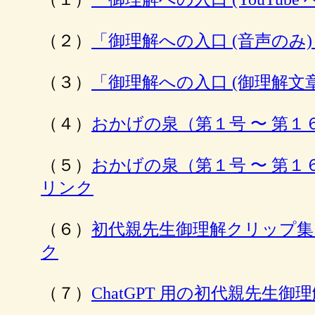
（２）
「御理解への入口 (音声のみ
（３）
「御理解への入口 (御理解文
（４）
おかげの泉（第１号 〜 第
（５）
おかげの泉（第１号 〜 第
リンク
（６）
初代親先生御理解クリップ集
ク
（７）
ChatGPT 用の初代親先生