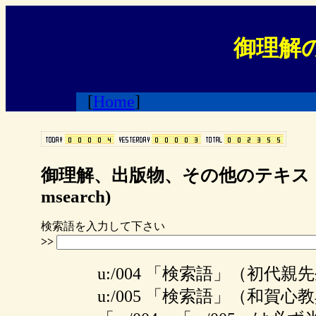
御理解
[
Home
]
御理解、出版物、その他のテキスト
msearch)
検索語を入力して下さい
>>
u:/004 「検索語」（初代
u:/005 「検索語」（和賀