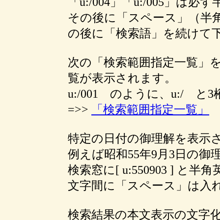
「u:/004」「u:/005」
その後に「スペース」（半
の後に「検索語」を続けて
次の「検索範囲指定一覧」
覧が表示されます。
u:/001 のように、u:/
=>>
「検索範囲指定一覧」
特定の日付の御理解を表示さ
例えば昭和55年9月3日の
検索窓に[ u:550903 ]
文字間に「スペース」は入
検索結果の本文表示の文字化