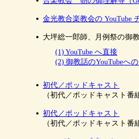
合楽教会 朝の御理解等（Go
金光教合楽教会の YouTube
大坪総一郎師、月例祭の御教話等
(1) YouTube へ直接
(2) 御教話のYouTube
初代／ポッドキャスト
（初代／ポッドキャスト番組
初代／ポッドキャスト
（初代／ポッドキャスト番組