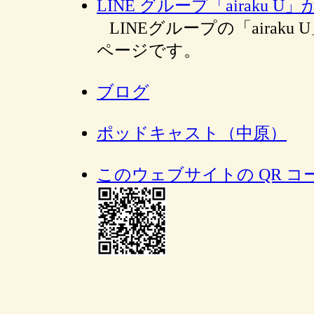
LINE グループ「airaku
LINEグループの「airak
ページです。
ブログ
ポッドキャスト（中原）
このウェブサイトの QR コ