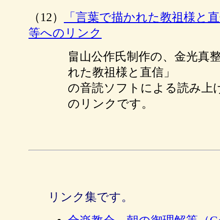
（12）
「言葉で描かれた教祖様と直
等へのリンク
畠山公作氏制作の、金光真整
れた教祖様と直信」
の音読ソフトによる読み上げ動画
のリンクです。
リンク集です。